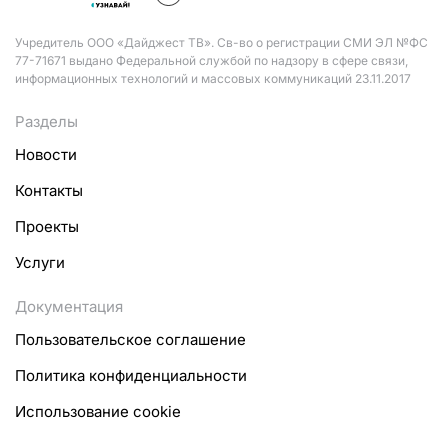
Учредитель ООО «Дайджест ТВ». Св-во о регистрации СМИ ЭЛ №ФС
77-71671 выдано Федеральной службой по надзору в сфере связи,
информационных технологий и массовых коммуникаций 23.11.2017
Разделы
Новости
Контакты
Проекты
Услуги
Документация
Пользовательское соглашение
Политика конфиденциальности
Использование cookie