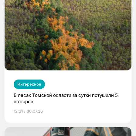
Интересное
В лесах Томской области за сутки потушили 5
пожаров
12:31 / 30.07.26