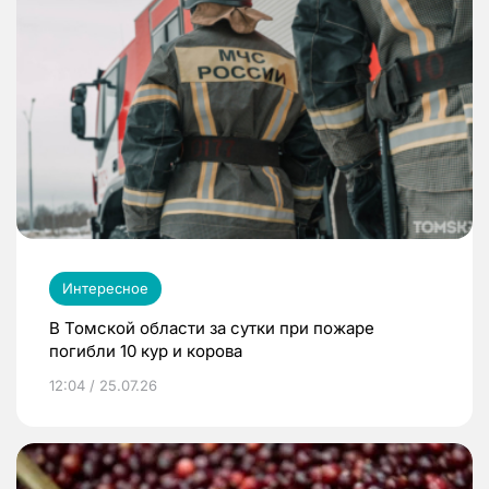
Интересное
В Томской области за сутки при пожаре
погибли 10 кур и корова
12:04 / 25.07.26