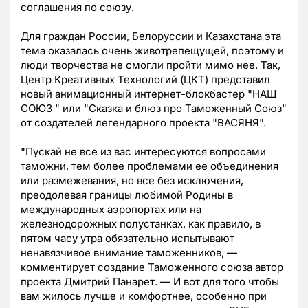
соглашения по союзу.
Для граждан России, Белоруссии и Казахстана эта
тема оказалась очень животрепещущей, поэтому и
люди творчества не смогли пройти мимо нее. Так,
Центр Креативных Технологий (ЦКТ) представил
новый анимационный интернет-блокбастер "НАШ
СОЮЗ " или "Сказка и блюз про Таможенный Союз"
от создателей легендарного проекта "ВАСЯНЯ".
"Пускай не все из вас интересуются вопросами
таможни, тем более проблемами ее объединения
или размежевания, но все без исключения,
преодолевая границы любимой Родины в
международных аэропортах или на
железнодорожных полустанках, как правило, в
пятом часу утра обязательно испытывают
ненавязчивое внимание таможенников, —
комментирует создание Таможенного союза автор
проекта Дмитрий Панарет. — И вот для того чтобы
вам жилось лучше и комфортнее, особенно при