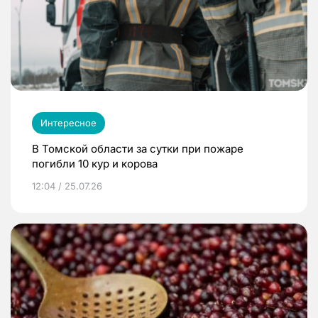
Интересное
В Томской области за сутки при пожаре
погибли 10 кур и корова
12:04 / 25.07.26