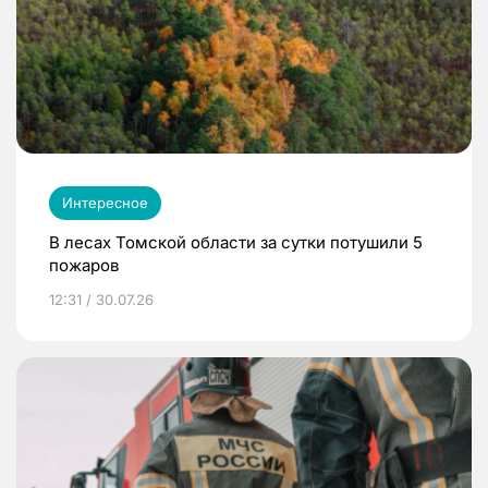
Интересное
В лесах Томской области за сутки потушили 5
пожаров
12:31 / 30.07.26