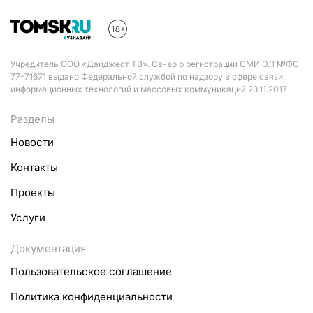
Учредитель ООО «Дайджест ТВ». Св-во о регистрации СМИ ЭЛ №ФС
77-71671 выдано Федеральной службой по надзору в сфере связи,
информационных технологий и массовых коммуникаций 23.11.2017
Разделы
Новости
Контакты
Проекты
Услуги
Документация
Пользовательское соглашение
Политика конфиденциальности