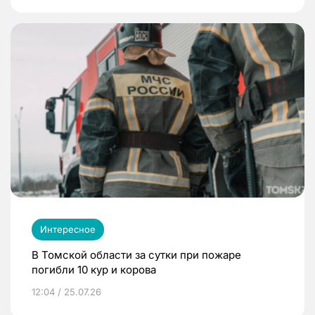
Интересное
В Томской области за сутки при пожаре
погибли 10 кур и корова
12:04 / 25.07.26