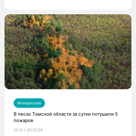
Интересное
В лесах Томской области за сутки потушили 5
пожаров
12:31 / 30.07.26