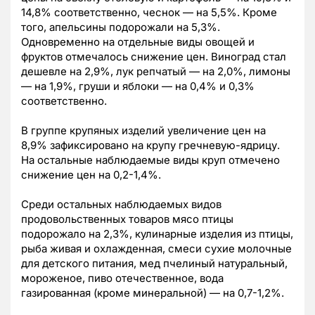
14,8% соответственно, чеснок — на 5,5%. Кроме
того, апельсины подорожали на 5,3%.
Одновременно на отдельные виды овощей и
фруктов отмечалось снижение цен. Виноград стал
дешевле на 2,9%, лук репчатый — на 2,0%, лимоны
— на 1,9%, груши и яблоки — на 0,4% и 0,3%
соответственно.
В группе крупяных изделий увеличение цен на
8,9% зафиксировано на крупу гречневую-ядрицу.
На остальные наблюдаемые виды круп отмечено
снижение цен на 0,2-1,4%.
Среди остальных наблюдаемых видов
продовольственных товаров мясо птицы
подорожало на 2,3%, кулинарные изделия из птицы,
рыба живая и охлажденная, смеси сухие молочные
для детского питания, мед пчелиный натуральный,
мороженое, пиво отечественное, вода
газированная (кроме минеральной) — на 0,7-1,2%.