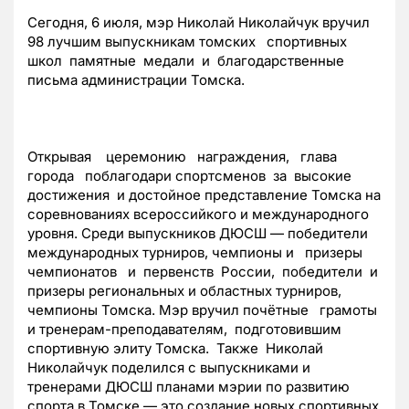
Сегодня, 6 июля, мэр Николай Николайчук вручил
98 лучшим выпускникам томских спортивных
школ памятные медали и благодарственные
письма администрации Томска.
Открывая церемонию награждения, глава
города поблагодари спортсменов за высокие
достижения и достойное представление Томска на
соревнованиях всероссийкого и международного
уровня. Среди выпускников ДЮСШ — победители
международных турниров, чемпионы и призеры
чемпионатов и первенств России, победители и
призеры региональных и областных турниров,
чемпионы Томска. Мэр вручил почётные грамоты
и тренерам-преподавателям, подготовившим
спортивную элиту Томска. Также Николай
Николайчук поделился с выпускниками и
тренерами ДЮСШ планами мэрии по развитию
спорта в Томске — это создание новых спортивных