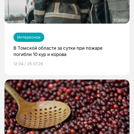
Интересное
В Томской области за сутки при пожаре
погибли 10 кур и корова
12:04 / 25.07.26