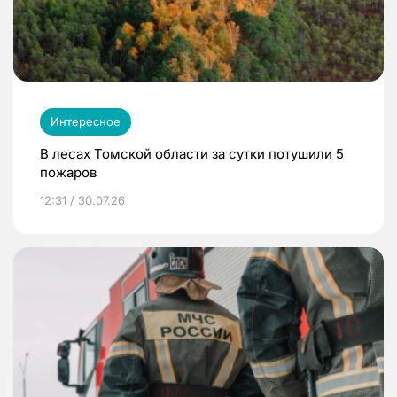
Интересное
В лесах Томской области за сутки потушили 5
пожаров
12:31 / 30.07.26