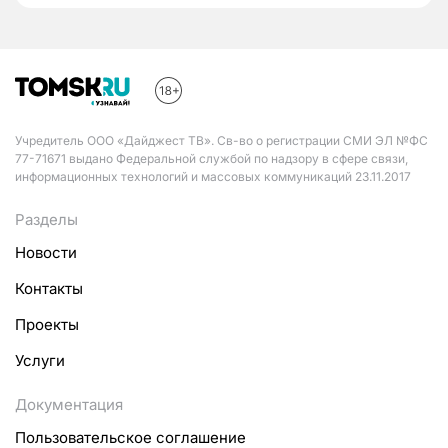
Учредитель ООО «Дайджест ТВ». Св-во о регистрации СМИ ЭЛ №ФС
77-71671 выдано Федеральной службой по надзору в сфере связи,
информационных технологий и массовых коммуникаций 23.11.2017
Разделы
Новости
Контакты
Проекты
Услуги
Документация
Пользовательское соглашение