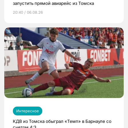
запустить прямой авиарейс из Томска
20:40 / 06.08.26
Интересное
КДВ из Томска обыграл «Темп» в Барнауле со
счетом 4:3