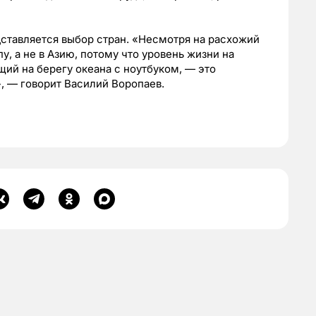
ставляется выбор стран. «Несмотря на расхожий
у, а не в Азию, потому что уровень жизни на
щий на берегу океана с ноутбуком, — это
», — говорит Василий Воропаев.