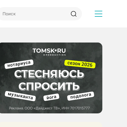
Другое