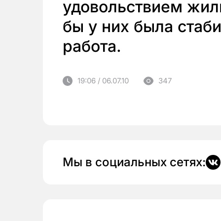
удовольствием жили
бы у них была стаб
работа.
19:06 / 06.07.10
347
Мы в социальных сетях: