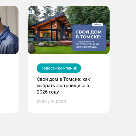
Новости компаний
Свой дом в Томске: как
выбрать застройщика в
2026 году
ье
21:40 / 10.07.26