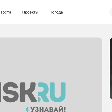
вости
Проекты
Погода