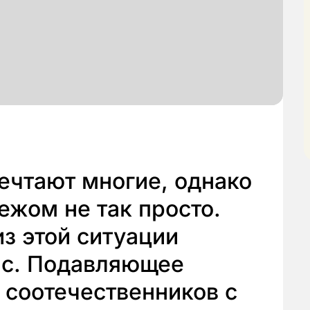
ечтают многие, однако
ежом не так просто.
з этой ситуации
нс. Подавляющее
 соотечественников с