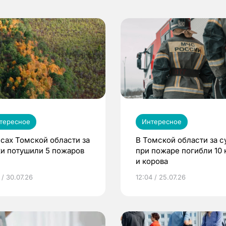
тересное
Интересное
есах Томской области за
В Томской области за с
ки потушили 5 пожаров
при пожаре погибли 10 
и корова
 / 30.07.26
12:04 / 25.07.26