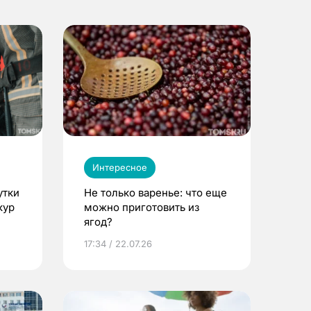
Интересное
утки
Не только варенье: что еще
кур
можно приготовить из
ягод?
17:34 / 22.07.26