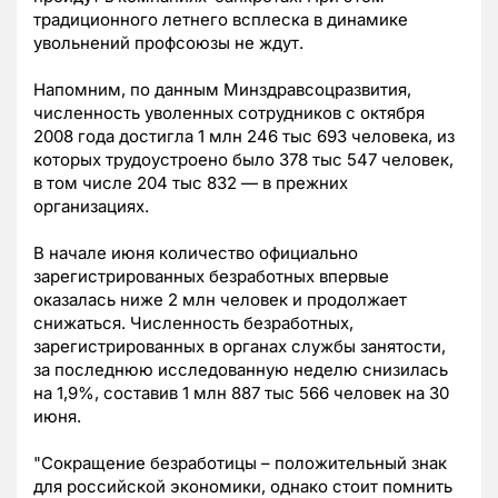
традиционного летнего всплеска в динамике
увольнений профсоюзы не ждут.
Напомним, по данным Минздравсоцразвития,
численность уволенных сотрудников с октября
2008 года достигла 1 млн 246 тыс 693 человека, из
которых трудоустроено было 378 тыс 547 человек,
в том числе 204 тыс 832 — в прежних
организациях.
В начале июня количество официально
зарегистрированных безработных впервые
оказалась ниже 2 млн человек и продолжает
снижаться. Численность безработных,
зарегистрированных в органах службы занятости,
за последнюю исследованную неделю снизилась
на 1,9%, составив 1 млн 887 тыс 566 человек на 30
июня.
"Сокращение безработицы – положительный знак
для российской экономики, однако стоит помнить