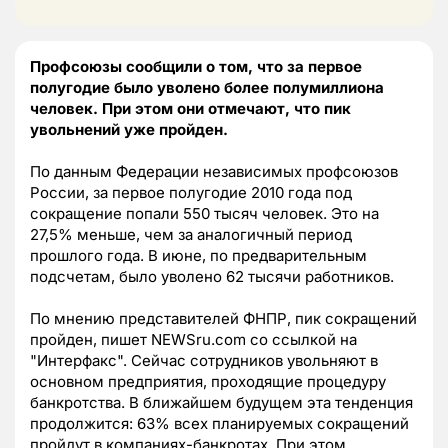
Профсоюзы сообщили о том, что за первое
полугодие было уволено более полумиллиона
человек. При этом они отмечают, что пик
увольнений уже пройден.
По данным Федерации независимых профсоюзов
России, за первое полугодие 2010 года под
сокращение попали 550 тысяч человек. Это на
27,5% меньше, чем за аналогичный период
прошлого года. В июне, по предварительным
подсчетам, было уволено 62 тысячи работников.
По мнению представителей ФНПР, пик сокращений
пройден, пишет NEWSru.com со ссылкой на
"Интерфакс". Сейчас сотрудников увольняют в
основном предприятия, проходящие процедуру
банкротства. В ближайшем будущем эта тенденция
продолжится: 63% всех планируемых сокращений
пройдут в компаниях-банкротах. При этом