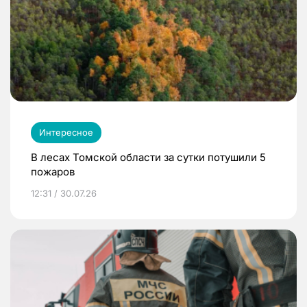
Интересное
В лесах Томской области за сутки потушили 5
пожаров
12:31 / 30.07.26