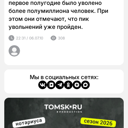
первое полугодие было уволено
более полумиллиона человек. При
этом они отмечают, что пик
увольнений уже пройден.
22:31 / 06.07.10
308
Мы в социальных сетях: