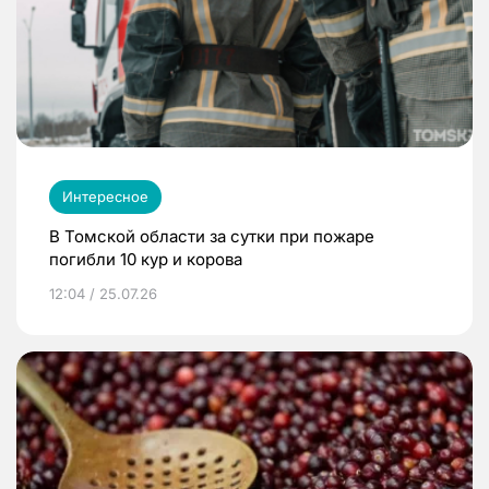
Интересное
В Томской области за сутки при пожаре
погибли 10 кур и корова
12:04 / 25.07.26