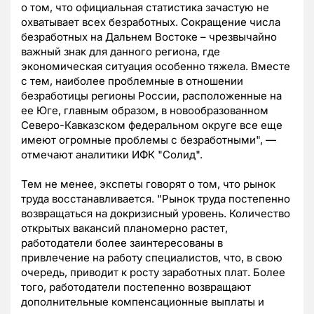
о том, что официальная статистика зачастую не
охватывает всех безработных. Сокращение числа
безработных на Дальнем Востоке – чрезвычайно
важный знак для данного региона, где
экономическая ситуация особенно тяжела. Вместе
с тем, наиболее проблемные в отношении
безработицы регионы России, расположенные на
ее Юге, главным образом, в новообразованном
Северо-Кавказском федеральном округе все еще
имеют огромные проблемы с безработными", —
отмечают аналитики ИФК "Солид".
Тем не менее, экспеты говорят о том, что рынок
труда восстанавливается. "Рынок труда постепенно
возвращаться на докризисный уровень. Количество
открытых вакансий планомерно растет,
работодатели более заинтересованы в
привлечение на работу специалистов, что, в свою
очередь, приводит к росту заработных плат. Более
того, работодатели постепенно возвращают
дополнительные компенсационные выплаты и