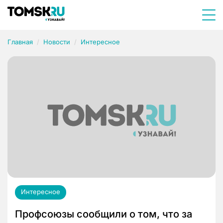
Главная
Новости
Интересное
Интересное
Профсоюзы сообщили о том, что за