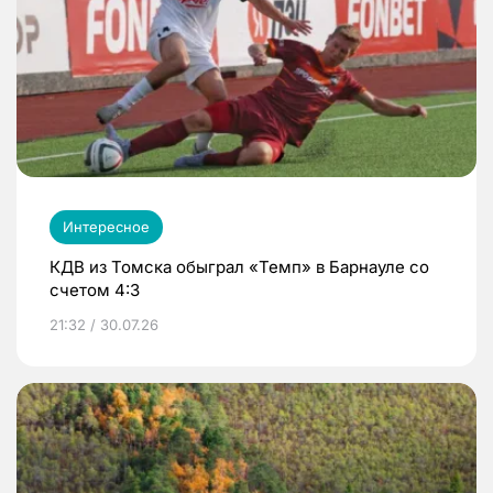
Интересное
КДВ из Томска обыграл «Темп» в Барнауле со
счетом 4:3
21:32 / 30.07.26