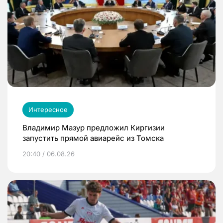
Интересное
Владимир Мазур предложил Киргизии
запустить прямой авиарейс из Томска
20:40 / 06.08.26