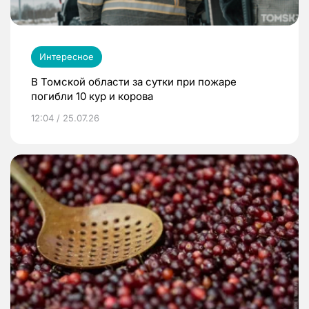
Интересное
В Томской области за сутки при пожаре
погибли 10 кур и корова
12:04 / 25.07.26