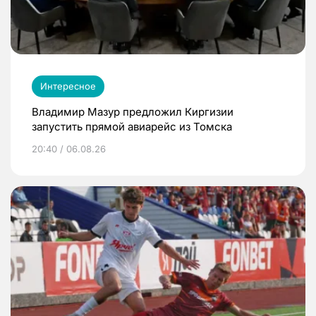
Интересное
Владимир Мазур предложил Киргизии
запустить прямой авиарейс из Томска
20:40 / 06.08.26