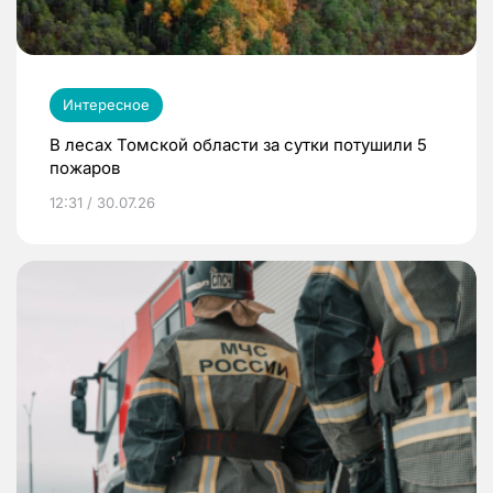
Интересное
В лесах Томской области за сутки потушили 5
пожаров
12:31 / 30.07.26