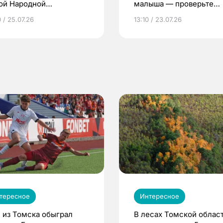
ой Народной
малыша — проверьте
грамме ЕР
репродуктивное здоров
 / 25.07.26
13:10 / 23.07.26
по ОМС!
тересное
Интересное
 из Томска обыграл
В лесах Томской област