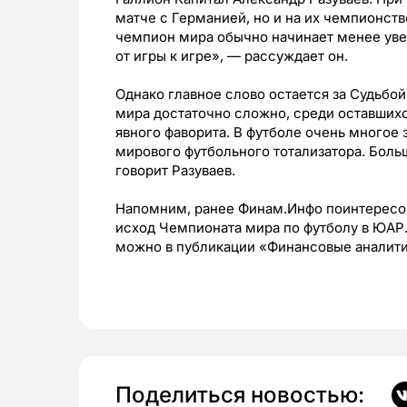
матче с Германией, но и на их чемпионств
чемпион мира обычно начинает менее уве
от игры к игре», — рассуждает он.
Однако главное слово остается за Судьбо
мира достаточно сложно, среди оставшихс
явного фаворита. В футболе очень многое з
мирового футбольного тотализатора. Боль
говорит Разуваев.
Напомним, ранее Финам.Инфо поинтересов
исход Чемпионата мира по футболу в ЮАР
можно в публикации «Финансовые аналитик
Поделиться новостью: