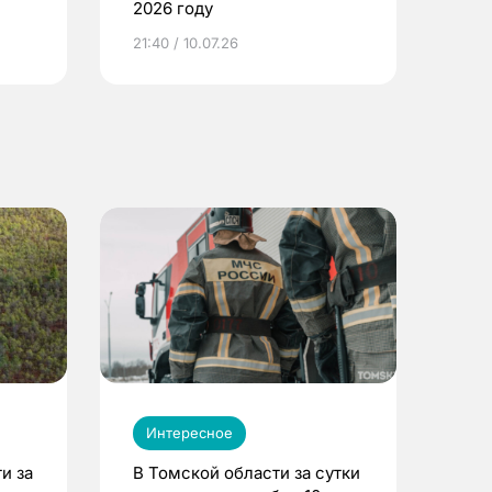
2026 году
ье
21:40 / 10.07.26
Интересное
и за
В Томской области за сутки