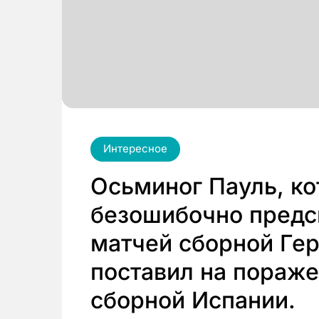
Интересное
Осьминог Пауль, ко
безошибочно предс
матчей сборной Гер
поставил на пораже
сборной Испании.