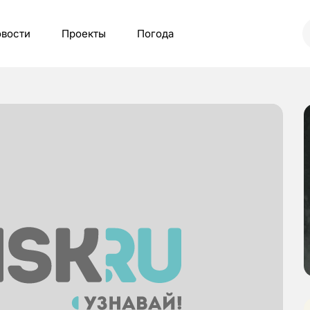
вости
Проекты
Погода