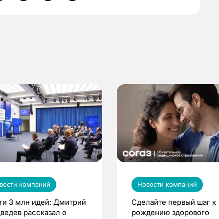
вости компаний
Новости компаний
ти 3 млн идей: Дмитрий
Сделайте первый шаг к
ведев рассказал о
рождению здорового