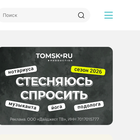
Другое