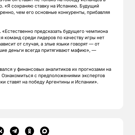
о. «Я сохраняю ставку на Испанию. Будущий
ренно, чем его основные конкуренты, прибавляя
й. «Естественно предсказать будущего чемпиона
я команд среди лидеров по качеству игры нет
ависит от случая, а злые языки говорят — от
шие деньги всегда притягивают мафию», —
ался у финансовых аналитиков их прогнозами на
. Ознакомиться с предположениями экспертов
и ставят на победу Аргентины и Испании».