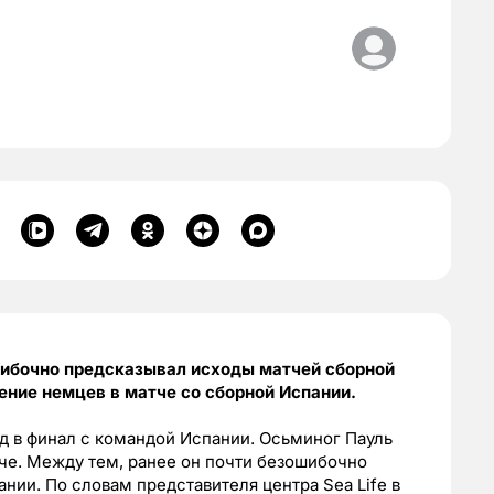
шибочно предсказывал исходы матчей сборной
жение немцев в матче со сборной Испании.
од в финал с командой Испании. Осьминог Пауль
че. Между тем, ранее он почти безошибочно
нии. По словам представителя центра Sea Life в