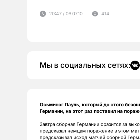
20:47 / 06.07.10
414
Мы в социальных сетях:
Осьминог Пауль, который до этого безо
Германии, на этот раз поставил на пора
Завтра сборная Германии сразится за вых
предсказал немцам поражение в этом мат
предсказывал исход матчей сборной Герма