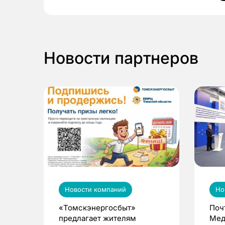
Новости партнеров
Новости компаний
Но
«Томскэнергосбыт»
Поч
предлагает жителям
Мед