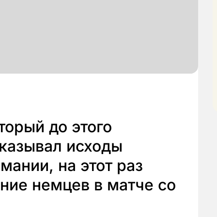
торый до этого
казывал исходы
мании, на этот раз
ние немцев в матче со