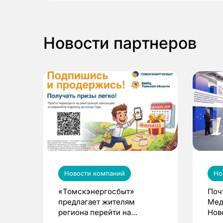
Новости партнеров
Новости компаний
Но
«Томскэнергосбыт»
Поч
предлагает жителям
Мед
региона перейти на
Нов
электронные квитанции и
про