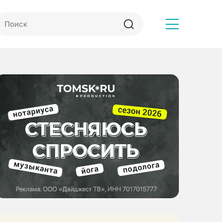
Другое