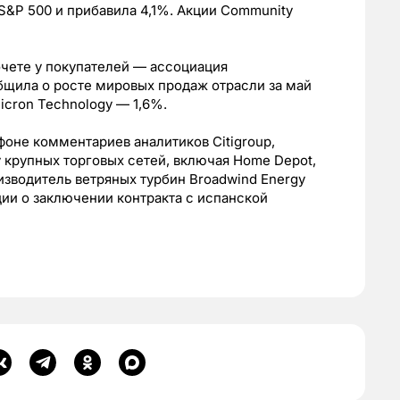
 S&P 500 и прибавила 4,1%. Акции Community
чете у покупателей — ассоциация
щила о росте мировых продаж отрасли за май
Micron Technology — 1,6%.
фоне комментариев аналитиков Citigroup,
 крупных торговых сетей, включая Home Depot,
Производитель ветряных турбин Broadwind Energy
ии о заключении контракта с испанской