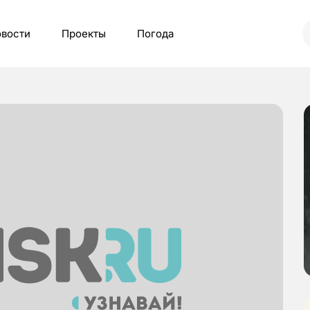
вости
Проекты
Погода