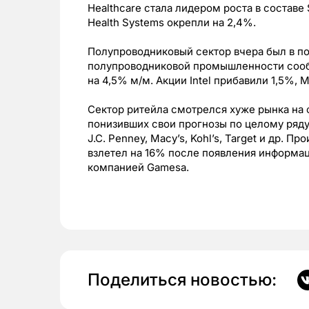
Healthcare стала лидером роста в составе
Health Systems окрепли на 2,4%.
Полупроводниковый сектор вчера был в по
полупроводниковой промышленности сооб
на 4,5% м/м. Акции Intel прибавили 1,5%, 
Сектор ритейла смотрелся хуже рынка на 
понизивших свои прогнозы по целому ряду
J.C. Penney, Macy’s, Kohl’s, Target и др. 
взлетел на 16% после появления информац
компанией Gamesa.
Поделиться новостью: