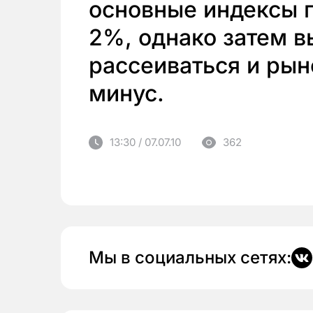
основные индексы 
2%, однако затем 
рассеиваться и ры
минус.
13:30 / 07.07.10
362
Мы в социальных сетях: