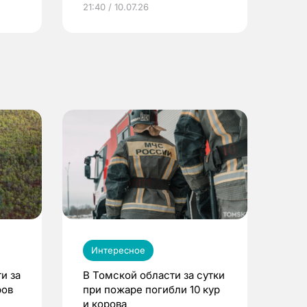
21:40 / 10.07.26
Интересное
и за
В Томской области за сутки
ров
при пожаре погибли 10 кур
и корова