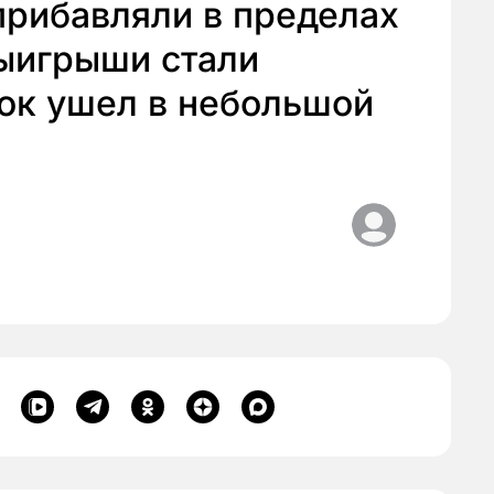
прибавляли в пределах
выигрыши стали
нок ушел в небольшой