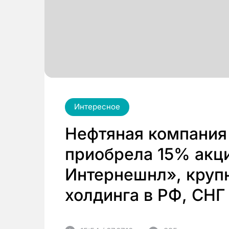
Интересное
Нефтяная компания
приобрела 15% акц
Интернешнл», круп
холдинга в РФ, СНГ