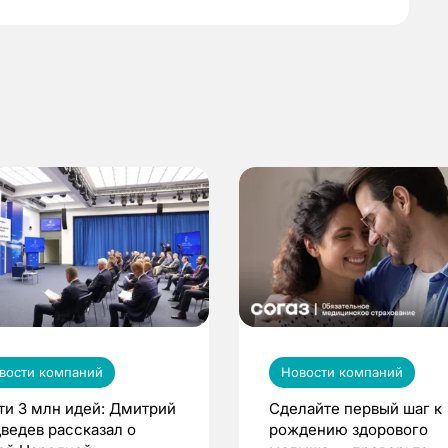
вости компаний
Новости компаний
ти 3 млн идей: Дмитрий
Сделайте первый шаг к
ведев рассказал о
рождению здорового