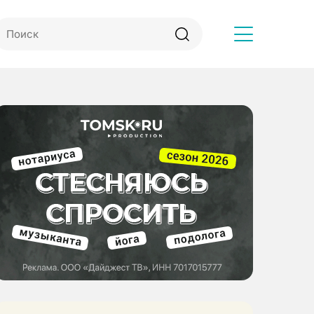
Другое