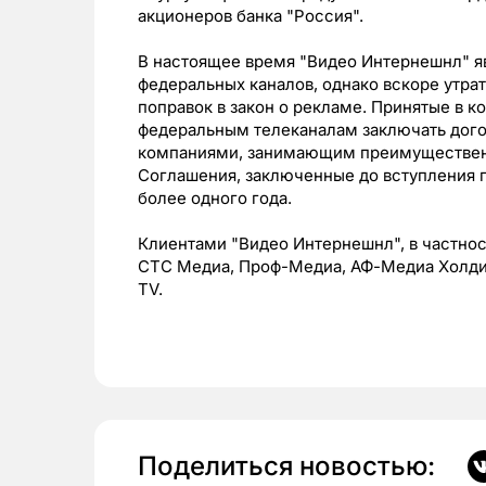
акционеров банка "Россия".
В настоящее время "Видео Интернешнл" я
федеральных каналов, однако вскоре утрати
поправок в закон о рекламе. Принятые в 
федеральным телеканалам заключать дого
компаниями, занимающим преимущественн
Соглашения, заключенные до вступления 
более одного года.
Клиентами "Видео Интернешнл", в частнос
СТС Медиа, Проф-Медиа, АФ-Медиа Холдинг,
TV.
Поделиться новостью: