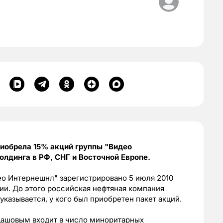
иобрела 15% акций группы "Видео
лдинга в РФ, СНГ и Восточной Европе.
део Интернешнл" зарегистрировано 5 июля 2010
ии. До этого российская нефтяная компания
указывается, у кого был приобретен пакет акций.
дашовым входит в число миноритарных