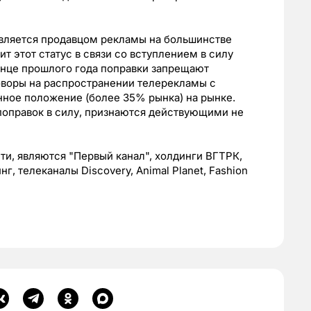
вляется продавцом рекламы на большинстве
т этот статус в связи со вступлением в силу
конце прошлого года поправки запрещают
воры на распространении телерекламы с
ое положение (более 35% рынка) на рынке.
поправок в силу, признаются действующими не
ти, являются "Первый канал", холдинги ВГТРК,
 телеканалы Discovery, Animal Planet, Fashion