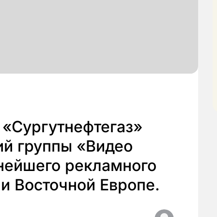
 «Сургутнефтегаз»
ий группы «Видео
нейшего рекламного
 и Восточной Европе.