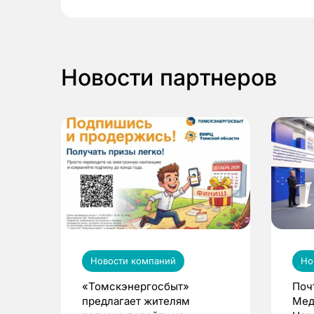
Новости партнеров
Новости компаний
Но
«Томскэнергосбыт»
Поч
предлагает жителям
Мед