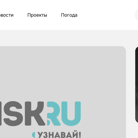
вости
Проекты
Погода