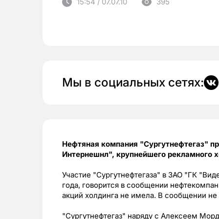
15:54 / 07.07.10
395
Мы в социальных сетях:
Нефтяная компания "Сургутнефтегаз" пр
Интернешнл", крупнейшего рекламного хо
Участие "Сургутнефтегаза" в ЗАО "ГК "Ви
года, говорится в сообщении нефтекомпан
акций холдинга не имела. В сообщении не 
"Сургутнефтегаз" наряду с Алексеем Мор