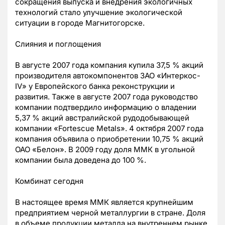
сокращения выпуска и внедрения экологичных
технологий стало улучшение экологической
ситуации в городе Магнитогорске.
Слияния и поглощения
В августе 2007 года компания купила 37,5 % акций
производителя автокомпонентов ЗАО «Интеркос-
IV» у Европейского банка реконструкции и
развития. Также в августе 2007 года руководство
компании подтвердило информацию о владении
5,37 % акций австралийской рудодобывающей
компании «Fortescue Metals». 4 октября 2007 года
компания объявила о приобретении 10,75 % акций
ОАО «Белон». В 2009 году доля ММК в угольной
компании была доведена до 100 %.
Комбинат сегодня
В настоящее время ММК является крупнейшим
предприятием черной металлургии в стране. Доля
в объеме продукции металла на внутреннем рынке