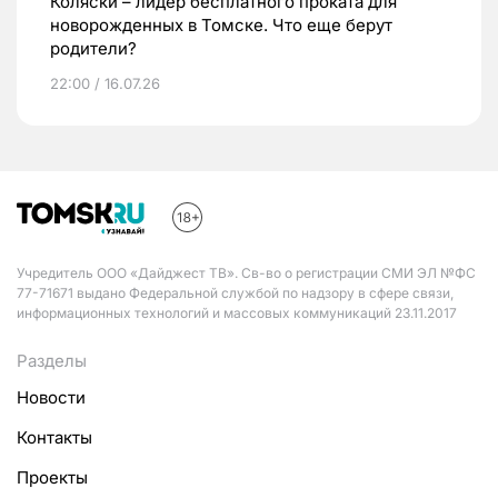
Коляски – лидер бесплатного проката для
новорожденных в Томске. Что еще берут
родители?
22:00 / 16.07.26
Учредитель ООО «Дайджест ТВ». Св-во о регистрации СМИ ЭЛ №ФС
77-71671 выдано Федеральной службой по надзору в сфере связи,
информационных технологий и массовых коммуникаций 23.11.2017
Разделы
Новости
Контакты
Проекты