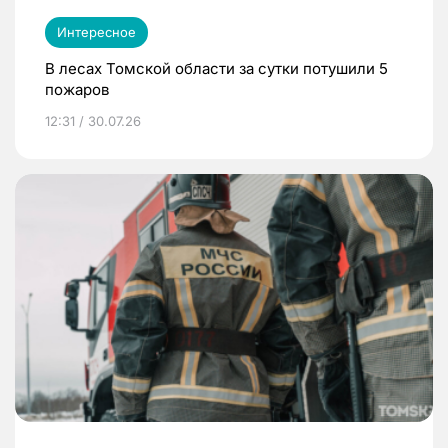
Интересное
В лесах Томской области за сутки потушили 5
пожаров
12:31 / 30.07.26