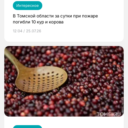
Интересное
В Томской области за сутки при пожаре
погибли 10 кур и корова
12:04 / 25.07.26