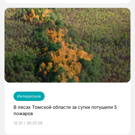
Интересное
В лесах Томской области за сутки потушили 5
пожаров
12:31 / 30.07.26