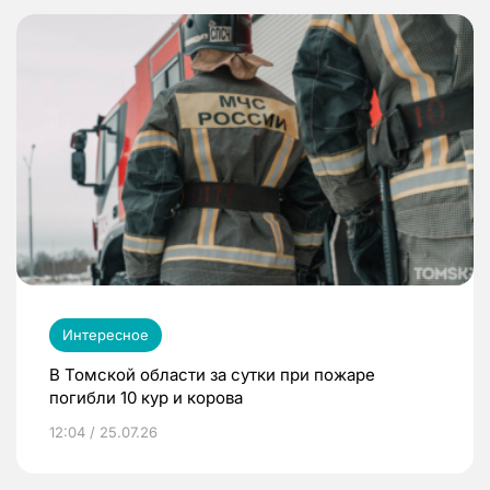
Интересное
В Томской области за сутки при пожаре
погибли 10 кур и корова
12:04 / 25.07.26