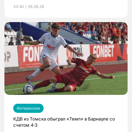
20:40 / 06.08.26
Интересное
КДВ из Томска обыграл «Темп» в Барнауле со
счетом 4:3