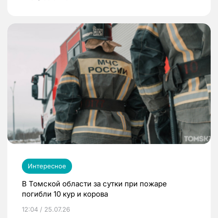
Интересное
В Томской области за сутки при пожаре
погибли 10 кур и корова
12:04 / 25.07.26