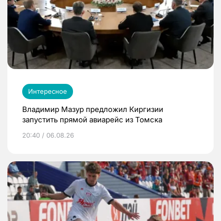
Интересное
Владимир Мазур предложил Киргизии
запустить прямой авиарейс из Томска
20:40 / 06.08.26