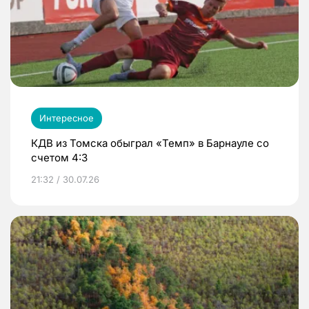
Интересное
КДВ из Томска обыграл «Темп» в Барнауле со
счетом 4:3
21:32 / 30.07.26