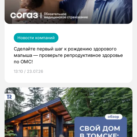
Новости компаний
Сделайте первый шаг к рождению здорового
малыша — проверьте репродуктивное здоровье
по ОМС!
13:10 / 23.07.26