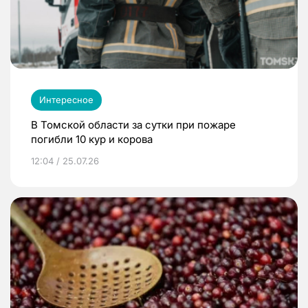
Интересное
В Томской области за сутки при пожаре
погибли 10 кур и корова
12:04 / 25.07.26