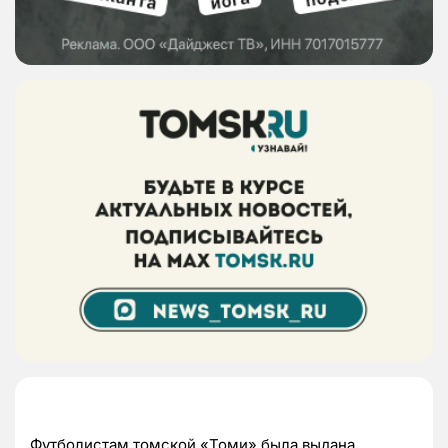
Футболистам томской «Томи» была выдана