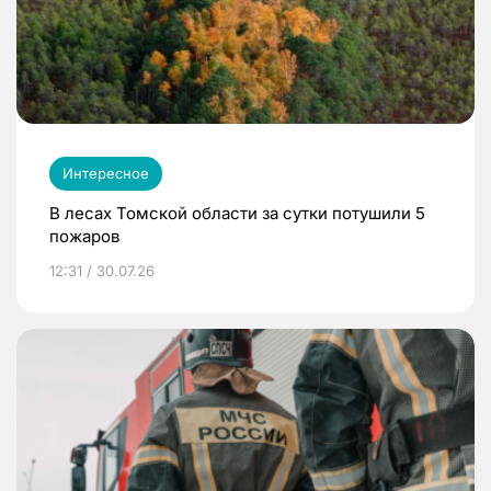
Интересное
В лесах Томской области за сутки потушили 5
пожаров
12:31 / 30.07.26