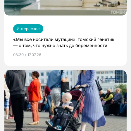
Интересное
«Мы все носители мутаций»: томский генетик
— о том, что нужно знать до беременности
08:30 / 17.07.26