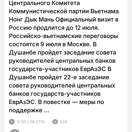
Центрального Комитета
Коммунистической партии Вьетнама
Нонг Дык Мань Официальный визит в
Россию продлится до 12 июля.
Российско-вьетнамские переговоры
состоятся 9 июля в Москве. В
Душанбе пройдет заседание совета
руководителей центральных банков
государств-участников ЕврАзЭС В
Душанбе пройдет 22-е заседание
совета руководителей центральных
банков государств-участников
ЕврАзЭС. В повестке — меры по
поддержке …
12:00 / 08.07.10
329