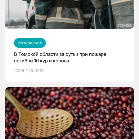
Интересное
В Томской области за сутки при пожаре
погибли 10 кур и корова
12:04 / 25.07.26