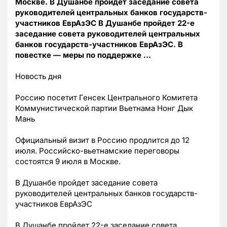
Москве. В Душанбе пройдет заседание совета
руководителей центральных банков государств-
участников ЕврАзЭС В Душанбе пройдет 22-е
заседание совета руководителей центральных
банков государств-участников ЕврАзЭС. В
повестке — меры по поддержке …
Новость дня
Россию посетит Генсек Центрального Комитета
Коммунистической партии Вьетнама Нонг Дык
Мань
Официальный визит в Россию продлится до 12
июля. Российско-вьетнамские переговоры
состоятся 9 июля в Москве.
В Душанбе пройдет заседание совета
руководителей центральных банков государств-
участников ЕврАзЭС
В Душанбе пройдет 22-е заседание совета