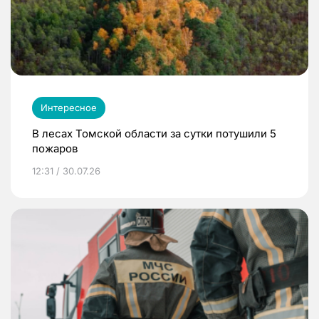
Интересное
В лесах Томской области за сутки потушили 5
пожаров
12:31 / 30.07.26