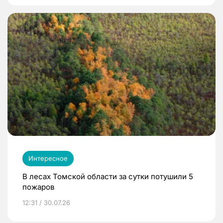
Интересное
В лесах Томской области за сутки потушили 5
пожаров
12:31 / 30.07.26