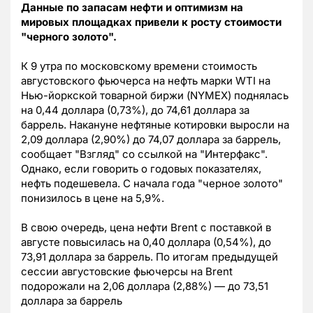
Данные по запасам нефти и оптимизм на
мировых площадках привели к росту стоимости
"черного золото".
К 9 утра по московскому времени стоимость
августовского фьючерса на нефть марки WTI на
Нью-йоркской товарной биржи (NYMEX) поднялась
на 0,44 доллара (0,73%), до 74,61 доллара за
баррель. Накануне нефтяные котировки выросли на
2,09 доллара (2,90%) до 74,07 доллара за баррель,
сообщает "Взгляд" со ссылкой на "Интерфакс".
Однако, если говорить о годовых показателях,
нефть подешевела. С начала года "черное золото"
понизилось в цене на 5,9%.
В свою очередь, цена нефти Brent с поставкой в
августе повысилась на 0,40 доллара (0,54%), до
73,91 доллара за баррель. По итогам предыдущей
сессии августовские фьючерсы на Brent
подорожали на 2,06 доллара (2,88%) — до 73,51
доллара за баррель