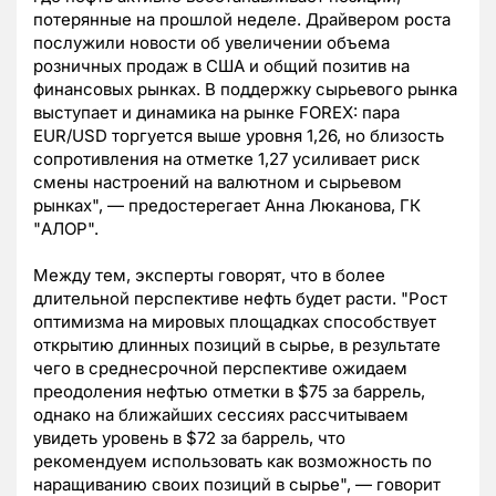
потерянные на прошлой неделе. Драйвером роста
послужили новости об увеличении объема
розничных продаж в США и общий позитив на
финансовых рынках. В поддержку сырьевого рынка
выступает и динамика на рынке FOREX: пара
EUR/USD торгуется выше уровня 1,26, но близость
сопротивления на отметке 1,27 усиливает риск
смены настроений на валютном и сырьевом
рынках", — предостерегает Анна Люканова, ГК
"АЛОР".
Между тем, эксперты говорят, что в более
длительной перспективе нефть будет расти. "Рост
оптимизма на мировых площадках способствует
открытию длинных позиций в сырье, в результате
чего в среднесрочной перспективе ожидаем
преодоления нефтью отметки в $75 за баррель,
однако на ближайших сессиях рассчитываем
увидеть уровень в $72 за баррель, что
рекомендуем использовать как возможность по
наращиванию своих позиций в сырье", — говорит