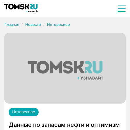
Главная
Новости
Интересное
Интересное
Данные по запасам нефти и оптимизм