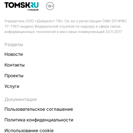
Учредитель ООО «Дайджест ТВ». Св-во о регистрации СМИ ЭЛ №ФС
77-71671 выдано Федеральной службой по надзору в сфере связи,
информационных технологий и массовых коммуникаций 23.11.2017
Разделы
Новости
Контакты
Проекты
Услуги
Документация
Пользовательское соглашение
Политика конфиденциальности
Использование cookie