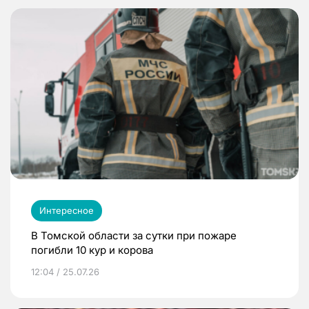
Интересное
В Томской области за сутки при пожаре
погибли 10 кур и корова
12:04 / 25.07.26