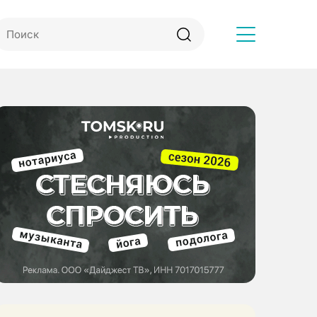
Другое