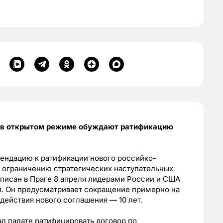
 в открытом режиме обуждают ратификацию
ендацию к ратификации нового российко-
 ограничению стратегических наступательных
писан в Праге 8 апреля лидерами России и США
 Он предусматривает сокращение примерно на
 действия нового соглашения — 10 лет.
л палате ратифицировать договор по