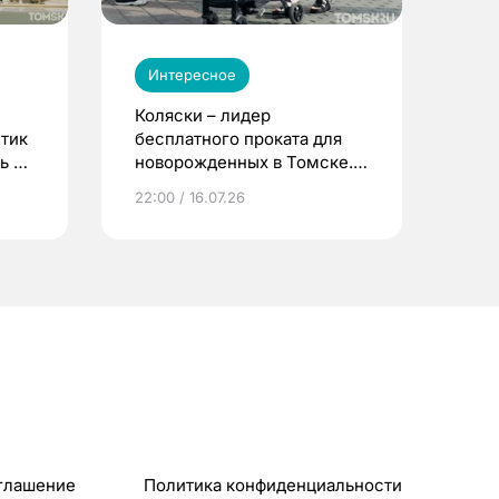
Интересное
Коляски – лидер
етик
бесплатного проката для
ь до
новорожденных в Томске.
Что еще берут родители?
22:00 / 16.07.26
глашение
Политика конфиденциальности