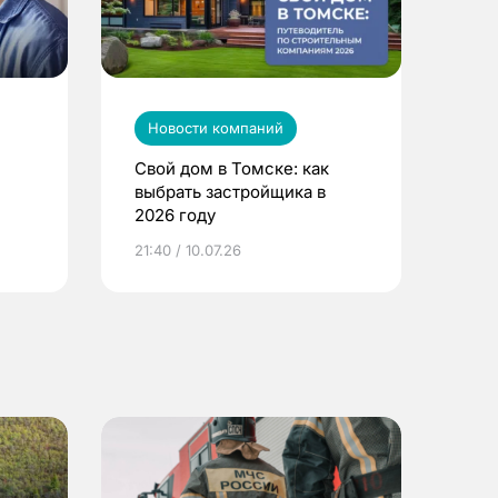
Новости компаний
Свой дом в Томске: как
выбрать застройщика в
2026 году
ье
21:40 / 10.07.26