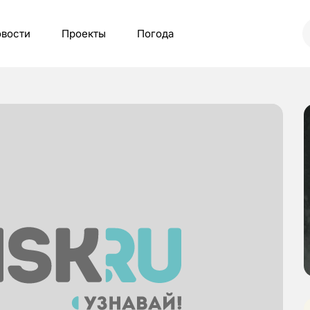
вости
Проекты
Погода