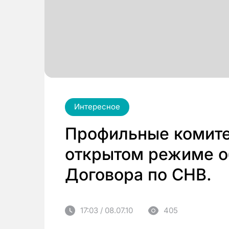
Интересное
Профильные комите
открытом режиме 
Договора по СНВ.
17:03 / 08.07.10
405