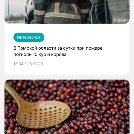
Интересное
В Томской области за сутки при пожаре
погибли 10 кур и корова
12:04 / 25.07.26