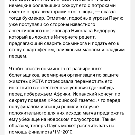
немецкие болельщики сожрут его с потрохами
вместе с организаторами этого шоу», — сказал
тогда букмекер. Отметим, подобные угрозы Паулю
уже поступали со стороны известного
аргентинского шеф-повара Николаса Бедорроу,
который выложил в Интернете рецепт,
предлагающий сварить осьминога и подать его к
столу с картофелем, оливковым маслом и сладким
перцем.
Чтобы спасти осьминога от разъяренных
болельщиков, всемирная организация по защите
животных PETA потребовала переместить его
инкогнито в естественные условия где-нибудь
перед побережьем Африки. Испанский консул по
секрету поведал «Российской газете», что перед
полуфиналом испанцы решили в случае
положительного для них исхода матча предложить
ему убежище на иберском полуострове. Таким
образом, теперь Пауль может рассчитывать на
помощь финалиста ЧМ-2010.