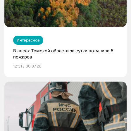
Интересное
В лесах Томской области за сутки потушили 5
пожаров
12:31 / 30.07.26