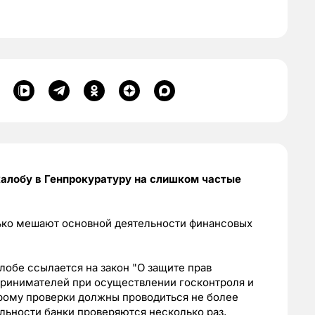
алобу в Генпрокуратуру на слишком частые
ько мешают основной деятельности финансовых
лобе ссылается на закон "О защите прав
ринимателей при осуществлении госконтроля и
орому проверки должны проводиться не более
тельности банки проверяются несколько раз,