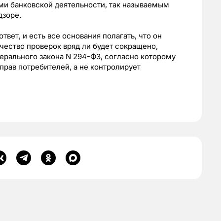
и банковской деятельности, так называемым
дзоре.
вет, и есть все основания полагать, что он
чество проверок вряд ли будет сокращено,
ерального закона N 294-ФЗ, согласно которому
рав потребителей, а не контролирует