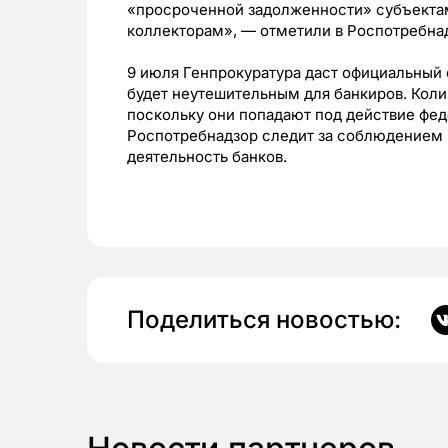
«просроченной задолженности» субъектам
коллекторам», — отметили в Роспотребна
9 июля Генпрокуратура даст официальный от
будет неутешительным для банкиров. Коли
поскольку они попадают под действие фед
Роспотребнадзор следит за соблюдением п
деятельность банков.
Поделиться новостью: