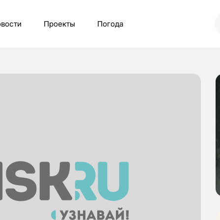
вости
Проекты
Погода