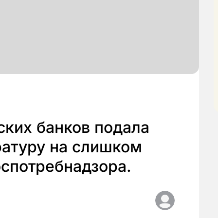
ских банков подала
ратуру на слишком
оспотребнадзора.