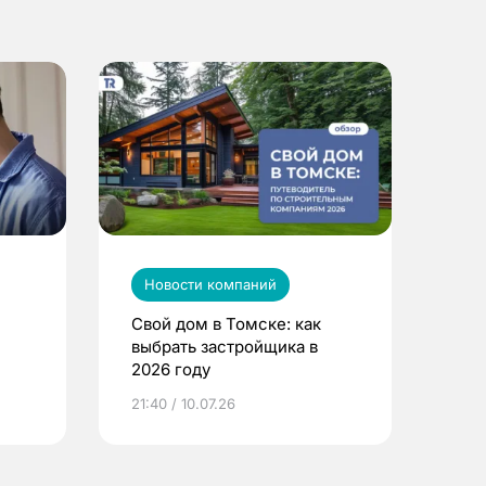
Новости компаний
Свой дом в Томске: как
выбрать застройщика в
2026 году
ье
21:40 / 10.07.26