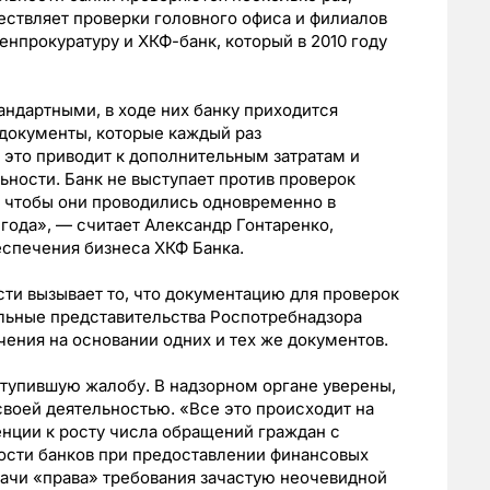
ствляет проверки головного офиса и филиалов
енпрокуратуру и ХКФ-банк, который в 2010 году
ндартными, в ходе них банку приходится
 документы, которые каждый раз
это приводит к дополнительным затратам и
ьности. Банк не выступает против проверок
, чтобы они проводились одновременно в
 года», — считает Александр Гонтаренко,
еспечения бизнеса ХКФ Банка.
сти вызывает то, что документацию для проверок
альные представительства Роспотребнадзора
ения на основании одних и тех же документов.
тупившую жалобу. В надзорном органе уверены,
своей деятельностью. «Все это происходит на
енции к росту числа обращений граждан с
ости банков при предоставлении финансовых
ачи «права» требования зачастую неочевидной