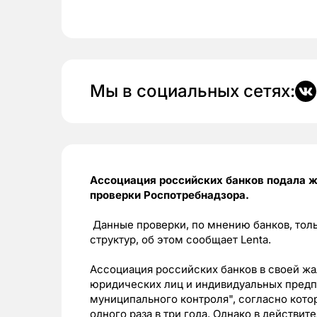
Мы в социальных сетях:
Ассоциация российских банков подала ж
проверки Роспотребнадзора.
Данные проверки, по мнению банков, тол
структур, об этом сообщает Lenta.
Ассоциация российских банков в своей жа
юридических лиц и индивидуальных предп
муниципального контроля", согласно кот
одного раза в три года. Однако в действи