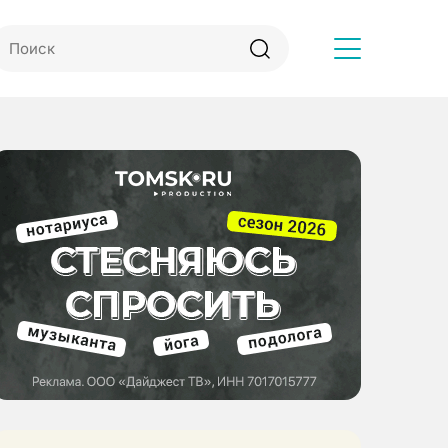
Другое