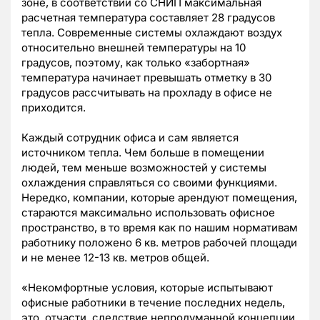
зоне, в соответствии со СНИП максимальная
расчетная температура составляет 28 градусов
тепла. Современные системы охлаждают воздух
относительно внешней температуры на 10
градусов, поэтому, как только «забортная»
температура начинает превышать отметку в 30
градусов рассчитывать на прохладу в офисе не
приходится.
Каждый сотрудник офиса и сам является
источником тепла. Чем больше в помещении
людей, тем меньше возможностей у системы
охлаждения справляться со своими функциями.
Нередко, компании, которые арендуют помещения,
стараются максимально использовать офисное
пространство, в то время как по нашим нормативам
работнику положено 6 кв. метров рабочей площади
и не менее 12-13 кв. метров общей.
«Некомфортные условия, которые испытывают
офисные работники в течение последних недель,
это, отчасти, следствие непродуманной концепции