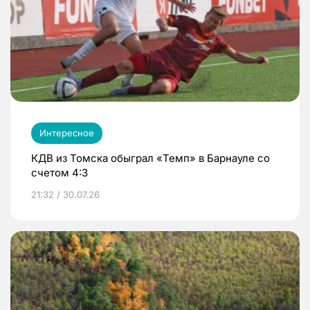
Интересное
КДВ из Томска обыграл «Темп» в Барнауле со
счетом 4:3
21:32 / 30.07.26