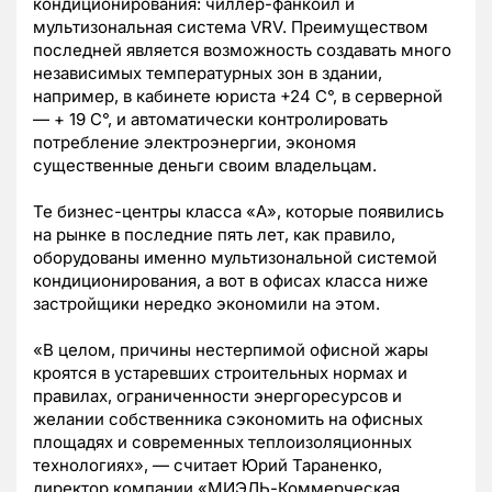
кондиционирования: чиллер-фанкойл и
мультизональная система VRV. Преимуществом
последней является возможность создавать много
независимых температурных зон в здании,
например, в кабинете юриста +24 С°, в серверной
— + 19 С°, и автоматически контролировать
потребление электроэнергии, экономя
существенные деньги своим владельцам.
Те бизнес-центры класса «А», которые появились
на рынке в последние пять лет, как правило,
оборудованы именно мультизональной системой
кондиционирования, а вот в офисах класса ниже
застройщики нередко экономили на этом.
«В целом, причины нестерпимой офисной жары
кроятся в устаревших строительных нормах и
правилах, ограниченности энергоресурсов и
желании собственника сэкономить на офисных
площадях и современных теплоизоляционных
технологиях», — считает Юрий Тараненко,
директор компании «МИЭЛЬ-Коммерческая