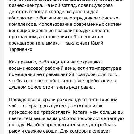
бизнес-центра. На мой взгляд, совет Суворова
держать голову в холоде актуален и для
абсолютного большинства сотрудников офисных
комплексов. Использование современных систем
кондиционирования позволит воздух сделать
прохладным, а отношения собственника и
арендатора теплыми», — заключает Юрий
Тараненко.
Как правило, работодатели не сокращают
восьмичасовой рабочий день, если температура в
помещении не превышает 28 градусов. Для того,
чтобы хоть как-то облегчить свое пребывание в
душном офисе стоит знать ряд правил.
Прежде всего, врачи рекомендуют пить горячий
чай – в жару кровь густеет, а этот напиток
прекрасно ее «разбавляет». Кстати, чем больше вы
пьете, тем выше ваша работоспособность в теплую
погоду. На обед предпочтительнее употреблять
рыбу и свежие овощи. Для комфорта следует