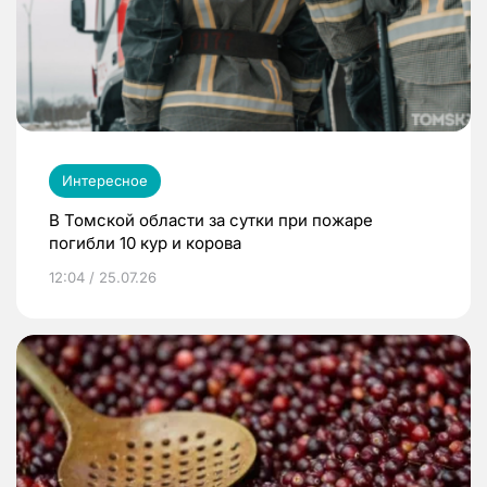
Интересное
В Томской области за сутки при пожаре
погибли 10 кур и корова
12:04 / 25.07.26