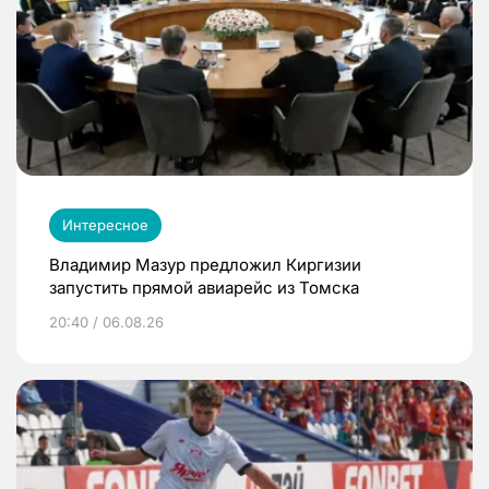
Интересное
Владимир Мазур предложил Киргизии
запустить прямой авиарейс из Томска
20:40 / 06.08.26