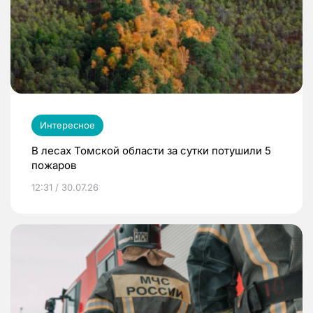
Интересное
В лесах Томской области за сутки потушили 5
пожаров
12:31 / 30.07.26