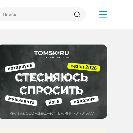
Другое