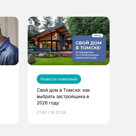
Новости компаний
Свой дом в Томске: как
выбрать застройщика в
2026 году
ье
21:40 / 10.07.26