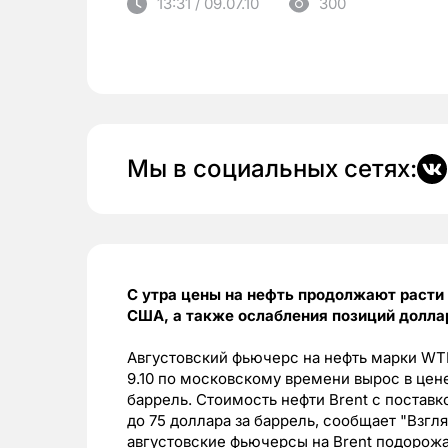
13:31 / 09.07.10
300
Мы в социальных сетях:
С утра цены на нефть продолжают расти 
США, а также ослабления позиций долла
Августовский фьючерс на нефть марки WT
9.10 по московскому времени вырос в цене 
баррель. Стоимость нефти Brent с поставко
до 75 доллара за баррель, сообщает "Взгл
августовские фьючерсы на Brent подорожали