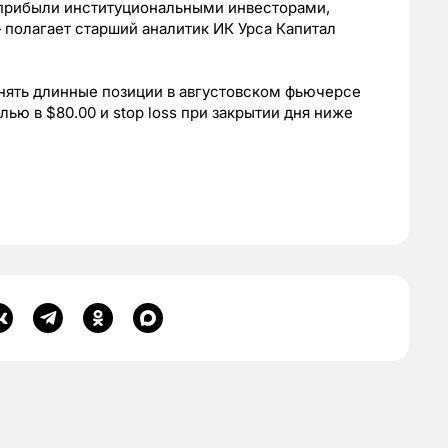
 прибыли институциональными инвесторами,
 полагает старший аналитик ИК Урса Капитал
нять длинные позиции в августовском фьючерсе
лью в $80.00 и stop loss при закрытии дня ниже