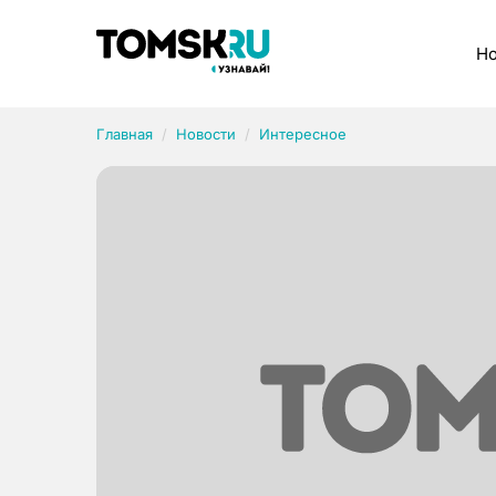
Рубрики
Но
Главная
Новости
Интересное