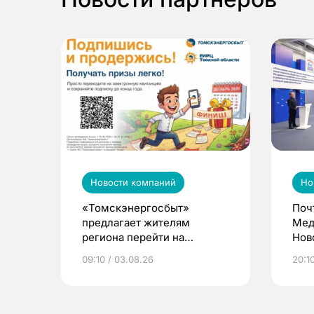
Новости компаний
Но
«Томскэнергосбыт»
Поч
предлагает жителям
Мед
региона перейти на
Нов
электронные квитанции и
про
09:10 / 03.08.26
20:10
выиграть призы