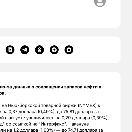
из-за данных о сокращении запасов нефти в
ра.
I на Нью-йоркской товарной биржи (NYMEX) к
на 0,37 доллара (0,49%), до 75,81 доллара за
й в августе увеличилась на 0,29 доллара (0,39%),
яд" со ссылкой на "Интерфакс". Накануне
 на 1,2 доллара (1,63%) — до 74,71 доллара за