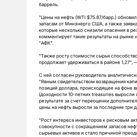
баррель.
"Цены на нефть (WTI $75.87/барр.) обнов
запасам от Минэнерго США, а также заявк
которые несколько снизили опасения в ре
комментирует такие результаты на рынке 
"АФК".
"Также росту стоимости сырья способство
продолжает удерживаться в районе 1,27", 
С ней согласен руководитель аналитическ
"Явным свидетельством возвращения капи
позиций доллара, происходящее на фоне в
(доходности 10-летних treasuries выросли
результате за счет переоценки дополните
цены на нефть выросли за последние три дн
"Рост интереса инвесторов к рисковым ак
совокупности с сокращением запасов неф
сырьевых активов и стало причиной преод