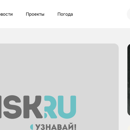
вости
Проекты
Погода