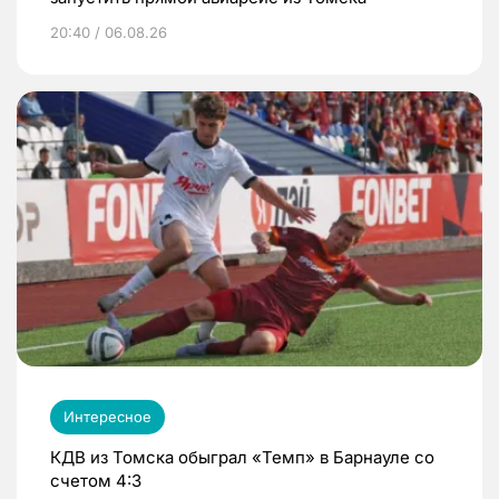
20:40 / 06.08.26
Интересное
КДВ из Томска обыграл «Темп» в Барнауле со
счетом 4:3