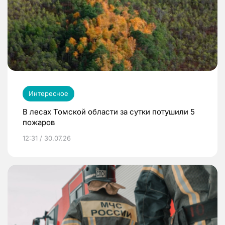
Интересное
В лесах Томской области за сутки потушили 5
пожаров
12:31 / 30.07.26