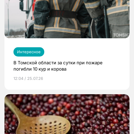
Интересное
В Томской области за сутки при пожаре
погибли 10 кур и корова
12:04 / 25.07.26