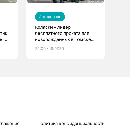
Интересное
Коляски – лидер
етик
бесплатного проката для
ь до
новорожденных в Томске.
Что еще берут родители?
22:00 / 16.07.26
глашение
Политика конфиденциальности