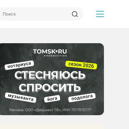
Другое