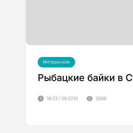
Интересное
Рыбацкие байки в 
16:23 / 09.07.10
3268