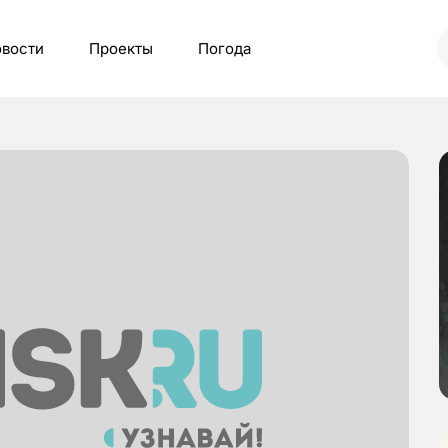
вости
Проекты
Погода