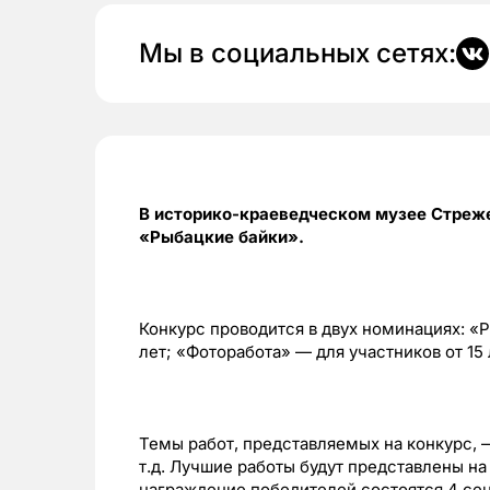
Мы в социальных сетях:
В историко-краеведческом музее Стреже
«Рыбацкие байки».
Конкурс проводится в двух номинациях: «Р
лет; «Фоторабота» — для участников от 15 
Темы работ, представляемых на конкурс, 
т.д. Лучшие работы будут представлены н
награждение победителей состоятся 4 сен