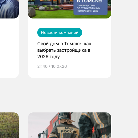
Новости компаний
Свой дом в Томске: как
выбрать застройщика в
2026 году
ье
21:40 / 10.07.26