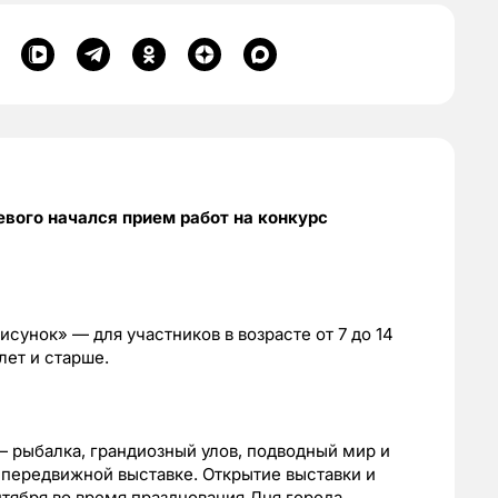
вого начался прием работ на конкурс
исунок» — для участников в возрасте от 7 до 14
лет и старше.
— рыбалка, грандиозный улов, подводный мир и
а передвижной выставке. Открытие выставки и
тября во время празднования Дня города.