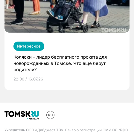
Интересное
Коляски – лидер бесплатного проката для
новорожденных в Томске. Что еще берут
родители?
22:00 / 16.07.26
Учредитель ООО «Дайджест ТВ». Св-во о регистрации СМИ ЭЛ №ФС