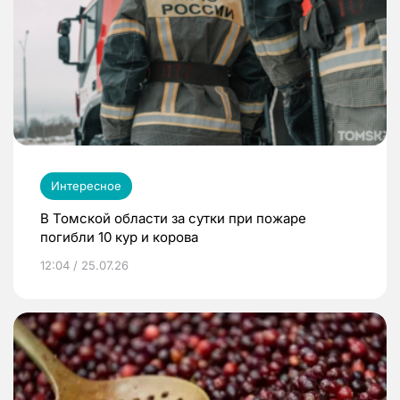
Интересное
В Томской области за сутки при пожаре
погибли 10 кур и корова
12:04 / 25.07.26