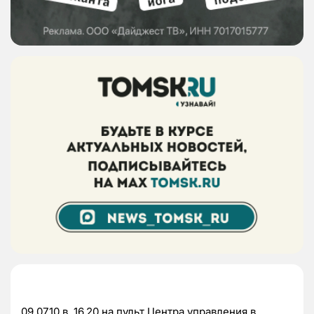
09.07.10 в 16.20 на пульт Центра управления в