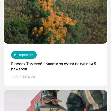
Интересное
В лесах Томской области за сутки потушили 5
пожаров
12:31 / 30.07.26