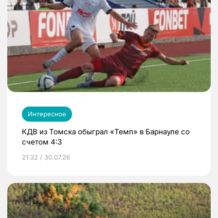
Интересное
КДВ из Томска обыграл «Темп» в Барнауле со
счетом 4:3
21:32 / 30.07.26