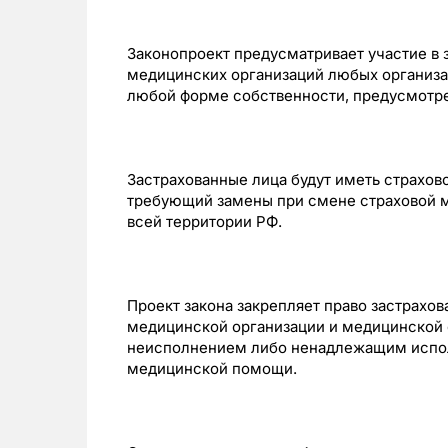
Законопроект предусматривает участие в
медицинских организаций любых организ
любой форме собственности, предусмотре
Застрахованные лица будут иметь страхов
требующий замены при смене страховой 
всей территории РФ.
Проект закона закрепляет право застрахо
медицинской организации и медицинской о
неисполнением либо ненадлежащим испол
медицинской помощи.