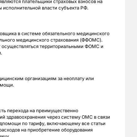
являются плательщики страховых взносов на
 исполнительной власти субъекта РФ.
ховщика в системе обязательного медицинского
льного медицинского страхования (ФФОМС).
т осуществляться территориальными ФОМС и
.
дицинским организациям за неоплату или
омощи.
сть перехода на преимущественно
ий здравоохранения через систему ОМС в связи
дпомощи по тарифу, включающему все статьи
расходов на приобретение оборудования
ницу.