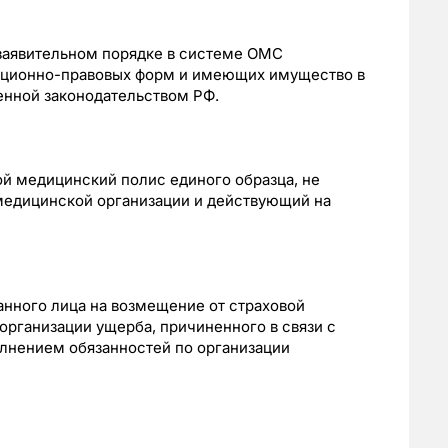
 заявительном порядке в системе ОМС
ационно-правовых форм и имеющих имущество в
нной законодательством РФ.
ой медицинский полис единого образца, не
медицинской организации и действующий на
ванного лица на возмещение от страховой
рганизации ущерба, причиненного в связи с
нением обязанностей по организации