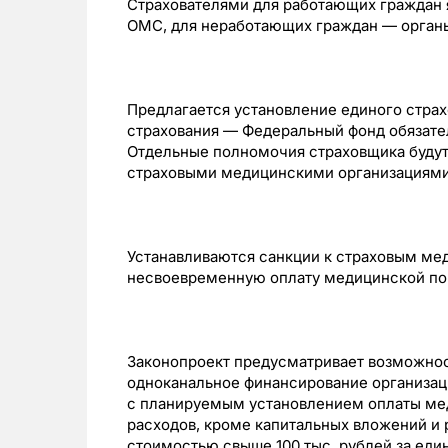
Страхователями для работающих граждан 
ОМС, для неработающих граждан — органы
Предлагается установление единого стра
страхования — Федеральный фонд обязате
Отдельные полномочия страховщика буду
страховыми медицинскими организациями
Устанавливаются санкции к страховым ме
несвоевременную оплату медицинской п
Законопроект предусматривает возможно
одноканальное финансирование организац
с планируемым установлением оплаты ме
расходов, кроме капитальных вложений и 
стоимостью свыше 100 тыс. рублей за еди