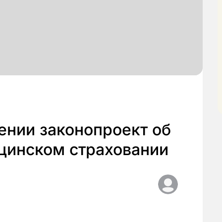
тении законопроект об
цинском страховании