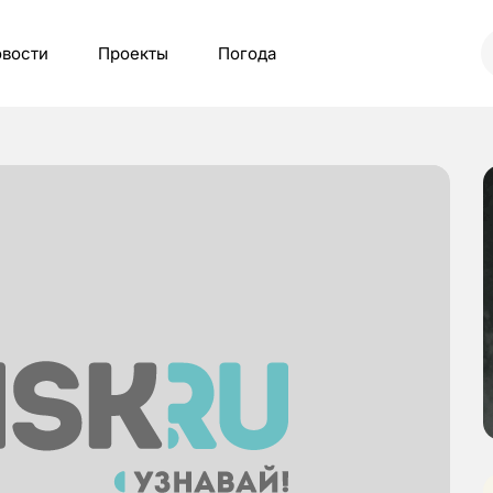
вости
Проекты
Погода