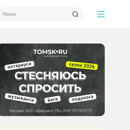
Другое