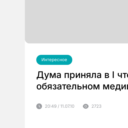
Интересное
Дума приняла в I ч
обязательном меди
20:49 / 11.07.10
2723