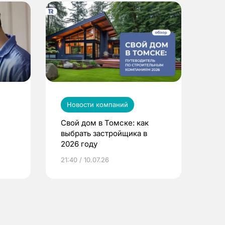
Новости компаний
Свой дом в Томске: как
выбрать застройщика в
2026 году
ье
21:40 / 10.07.26