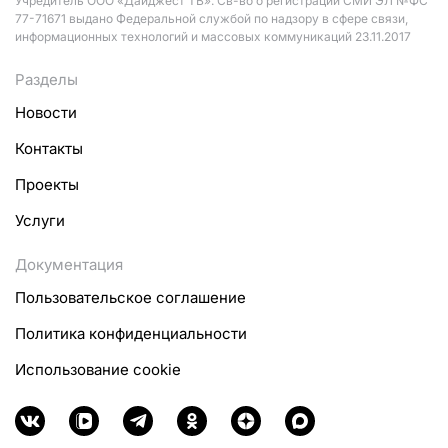
Учредитель ООО «Дайджест ТВ». Св-во о регистрации СМИ ЭЛ №ФС
77-71671 выдано Федеральной службой по надзору в сфере связи,
информационных технологий и массовых коммуникаций 23.11.2017
Разделы
Новости
Контакты
Проекты
Услуги
Документация
Пользовательское соглашение
Политика конфиденциальности
Использование cookie