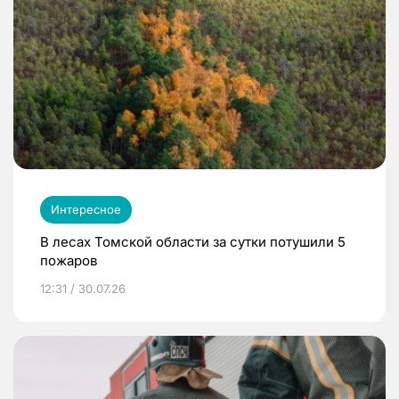
Интересное
В лесах Томской области за сутки потушили 5
пожаров
12:31 / 30.07.26