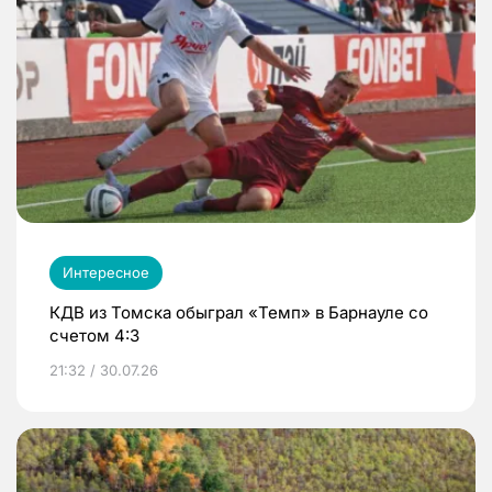
Интересное
КДВ из Томска обыграл «Темп» в Барнауле со
счетом 4:3
21:32 / 30.07.26