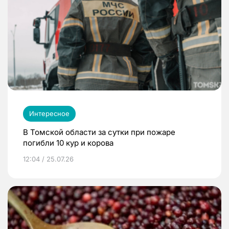
Интересное
В Томской области за сутки при пожаре
погибли 10 кур и корова
12:04 / 25.07.26