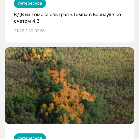
Интересное
КДВ из Томска обыграл «Темп» в Барнауле со
счетом 4:3
21:32 / 30.07.26
Интересное