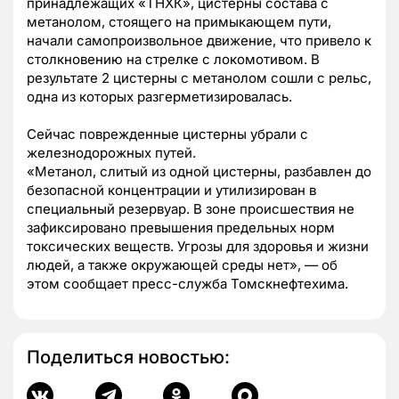
принадлежащих «ТНХК», цистерны состава с
метанолом, стоящего на примыкающем пути,
начали самопроизвольное движение, что привело к
столкновению на стрелке с локомотивом. В
результате 2 цистерны с метанолом сошли с рельс,
одна из которых разгерметизировалась.
Сейчас поврежденные цистерны убрали с
железнодорожных путей.
«Метанол, слитый из одной цистерны, разбавлен до
безопасной концентрации и утилизирован в
специальный резервуар. В зоне происшествия не
зафиксировано превышения предельных норм
токсических веществ. Угрозы для здоровья и жизни
людей, а также окружающей среды нет», — об
этом сообщает пресс-служба Томскнефтехима.
Поделиться новостью: