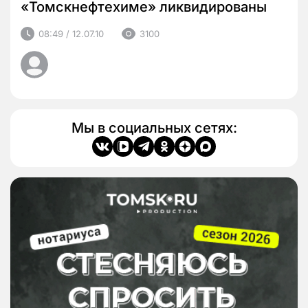
«Томскнефтехиме» ликвидированы
08:49 / 12.07.10
3100
Мы в социальных сетях: