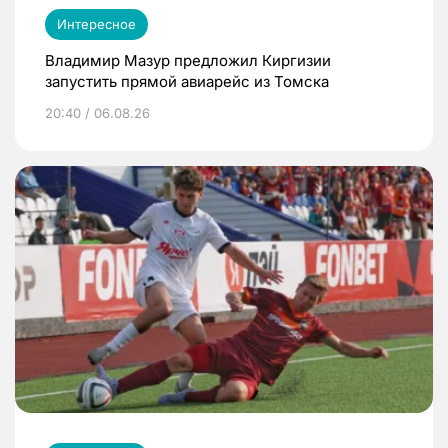
Интересное
Владимир Мазур предложил Киргизии
запустить прямой авиарейс из Томска
20:40 / 06.08.26