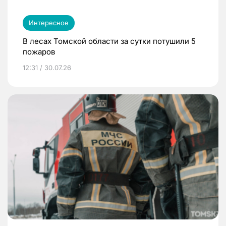
Интересное
В лесах Томской области за сутки потушили 5
пожаров
12:31 / 30.07.26