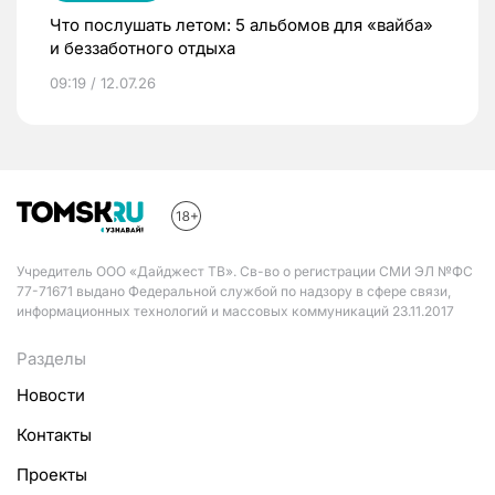
Что послушать летом: 5 альбомов для «вайба»
и беззаботного отдыха
09:19 / 12.07.26
Учредитель ООО «Дайджест ТВ». Св-во о регистрации СМИ ЭЛ №ФС
77-71671 выдано Федеральной службой по надзору в сфере связи,
информационных технологий и массовых коммуникаций 23.11.2017
Разделы
Новости
Контакты
Проекты