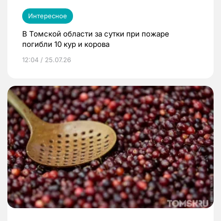
Интересное
В Томской области за сутки при пожаре
погибли 10 кур и корова
12:04 / 25.07.26