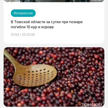
Интересное
В Томской области за сутки при пожаре
погибли 10 кур и корова
12:04 / 25.07.26