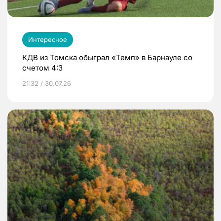
Интересное
КДВ из Томска обыграл «Темп» в Барнауле со
счетом 4:3
21:32 / 30.07.26