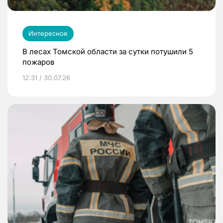
Интересное
В лесах Томской области за сутки потушили 5
пожаров
12:31 / 30.07.26