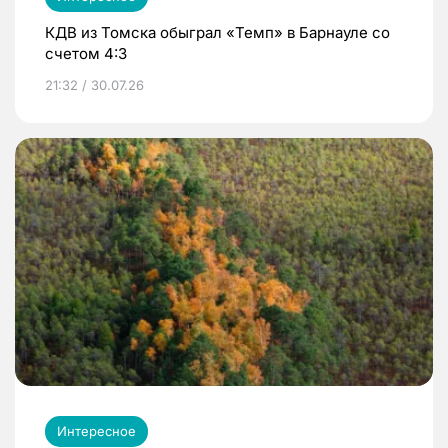
КДВ из Томска обыграл «Темп» в Барнауле со
счетом 4:3
21:32 / 30.07.26
Интересное