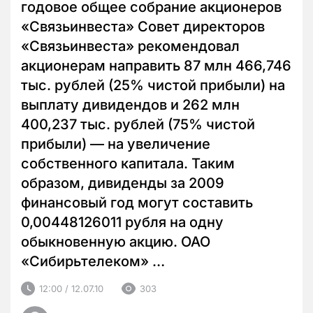
годовое общее собрание акционеров
«Связьинвеста» Совет директоров
«Связьинвеста» рекомендовал
акционерам направить 87 млн 466,746
тыс. рублей (25% чистой прибыли) на
выплату дивидендов и 262 млн
400,237 тыс. рублей (75% чистой
прибыли) — на увеличение
собственного капитала. Таким
образом, дивиденды за 2009
финансовый год могут составить
0,00448126011 рубля на одну
обыкновенную акцию. ОАО
«Сибирьтелеком» …
12:00 / 12.07.10
303