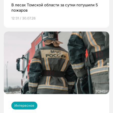
В лесах Томской области за сутки потушили 5
пожаров
12:31 / 30.07.26
Интересное