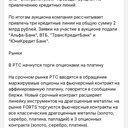
привлечению кредитных линий
По итогам аукциона компания рассчитывает
привлечь три кредитные линии на общую сумму 2
млрд рублей. Заявки на участие в аукционе подали
"Альфа-Банк", ВТБ, "ТрансКредитБанк" и
"ЮниКредит Банк".
Рынки
В РТС начнутся торги опционами на платину
На срочном рынке РТС вводятся в обращение
маржируемые опционы на фьючерсный контракт на
аффинированную платину, говорится в сообщении
биржи. Новый срочный контракт расширяет
линейку инструментов на драгоценные металлы: на
рынке FORTS торгуются фьючерсные контракты на
все классические драгоценные металлы (золото,
серебро, платина, палладий) и 3 опционных
контракта (золото, серебро, платина).