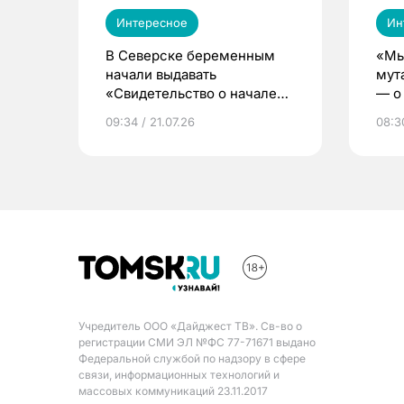
Интересное
Ин
В Северске беременным
«Мы
начали выдавать
мут
«Свидетельство о начале
— о 
жизни»
бер
09:34 / 21.07.26
08:30
Учредитель ООО «Дайджест ТВ». Св-во о
регистрации СМИ ЭЛ №ФС 77-71671 выдано
Федеральной службой по надзору в сфере
связи, информационных технологий и
массовых коммуникаций 23.11.2017