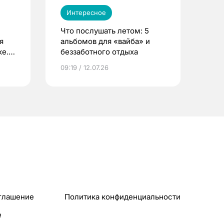
Интересное
Что послушать летом: 5
я
альбомов для «вайба» и
е.
беззаботного отдыха
и?
09:19 / 12.07.26
глашение
Политика конфиденциальности
e