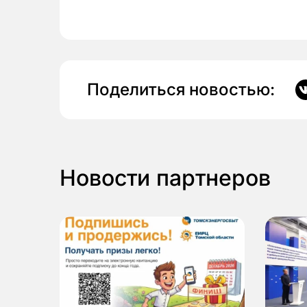
Поделиться новостью:
Новости партнеров