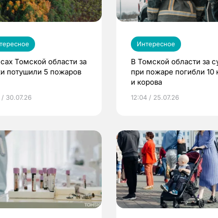
тересное
Интересное
есах Томской области за
В Томской области за с
ки потушили 5 пожаров
при пожаре погибли 10 
и корова
 / 30.07.26
12:04 / 25.07.26