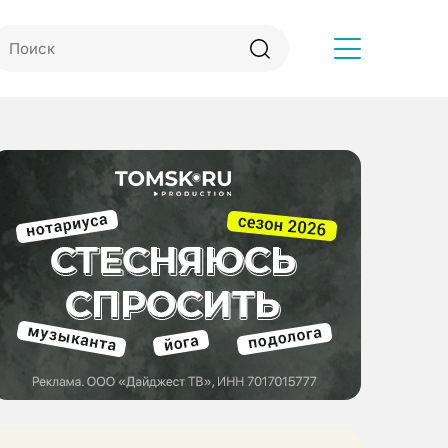
Другое