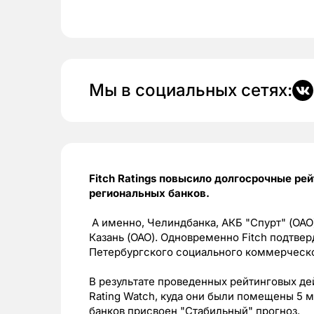
Мы в социальных сетях:
Fitch Ratings повысило долгосрочные ре
региональных банков.
А именно, Челиндбанка, АКБ "Спурт" (ОАО)
Казань (ОАО). Одновременно Fitch подтве
Петербургского социального коммерческо
В результате проведенных рейтинговых де
Rating Watch, куда они были помещены 5 
банков присвоен "Стабильный" прогноз.