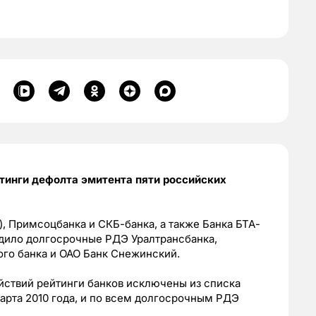
йтинги дефолта эмитента пяти российских
, Примсоцбанка и СКБ-банка, а также Банка БТА-
рдило долгосрочные РДЭ Уралтрансбанка,
го банка и ОАО Банк Снежинский.
йствий рейтинги банков исключены из списка
марта 2010 года, и по всем долгосрочным РДЭ