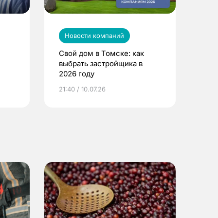
Новости компаний
Свой дом в Томске: как
выбрать застройщика в
2026 году
ье
21:40 / 10.07.26