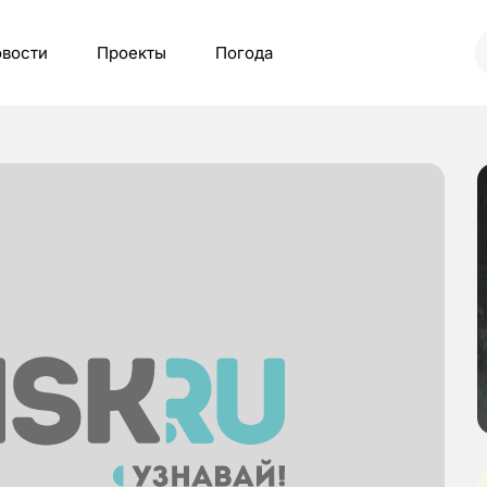
вости
Проекты
Погода