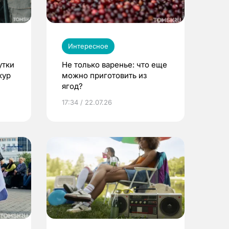
Интересное
утки
Не только варенье: что еще
кур
можно приготовить из
ягод?
17:34 / 22.07.26