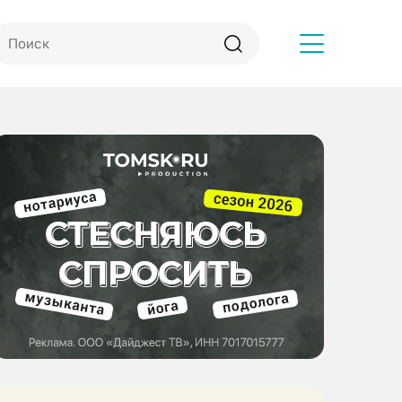
Другое