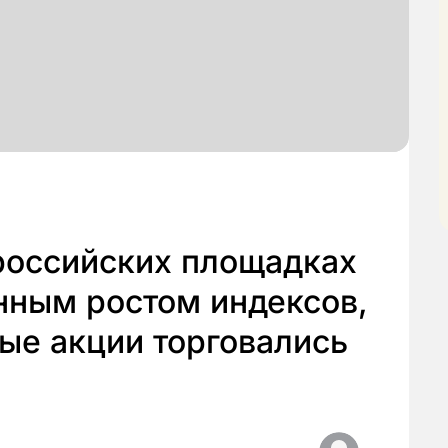
 российских площадках
нным ростом индексов,
ые акции торговались