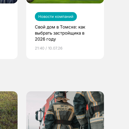
Новости компаний
Свой дом в Томске: как
выбрать застройщика в
2026 году
ье
21:40 / 10.07.26