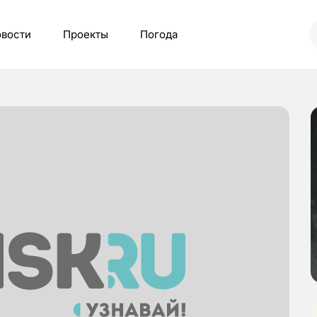
вости
Проекты
Погода