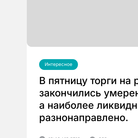
Интересное
В пятницу торги на
закончились умере
а наиболее ликвидн
разнонаправлено.