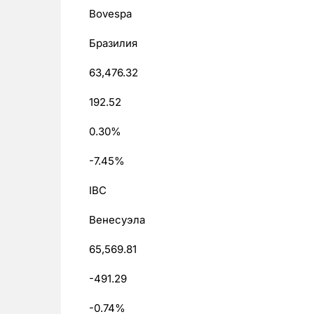
Bovespa
Бразилия
63,476.32
192.52
0.30%
-7.45%
IBC
Венесуэла
65,569.81
-491.29
-0.74%