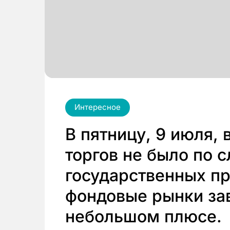
Интересное
В пятницу, 9 июля, 
торгов не было по 
государственных пр
фондовые рынки за
небольшом плюсе.