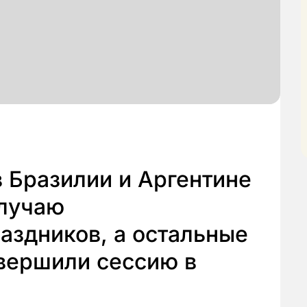
в Бразилии и Аргентине
случаю
аздников, а остальные
вершили сессию в