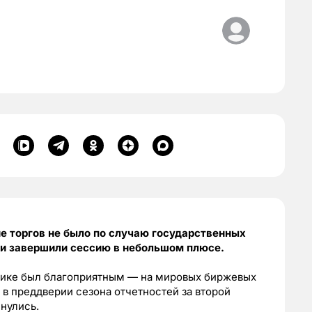
не торгов не было по случаю государственных
ки завершили сессию в небольшом плюсе.
рике был благоприятным — на мировых биржевых
 в преддверии сезона отчетностей за второй
нулись.