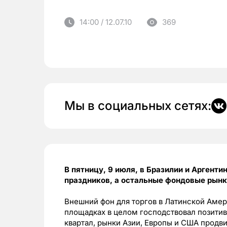
14:00 / 12.07.10
369
Мы в социальных сетях:
В пятницу, 9 июля, в Бразилии и Аргенти
праздников, а остальные фондовые рын
Внешний фон для торгов в Латинской Аме
площадках в целом господствовал позитив
квартал, рынки Азии, Европы и США продви