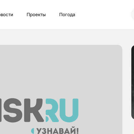
вости
Проекты
Погода