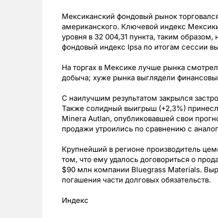
Мексиканский фондовый рынок торговался
американского. Ключевой индекс Мексики 
уровня в 32 004,31 пункта, таким образом
фондовый индекс Ipsa по итогам сессии в
На торгах в Мексике лучше рынка смотрели
добыча; хуже рынка выглядели финансовый
С наилучшим результатом закрылся застр
Также солидный выигрыш (+2,3%) принесл
Minera Autlan, опубликовавшей свои прогн
продажи утроились по сравнению с анало
Крупнейший в регионе производитель цеме
том, что ему удалось договориться о прод
$90 млн компании Bluegrass Materials. В
погашения части долговых обязательств.
Индекс