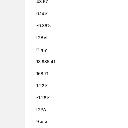
43.67
0.14%
-0.36%
IGBVL
Перу
13,985.41
168.71
1.22%
-1.28%
IGPA
Чили