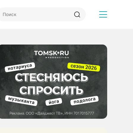
Другое