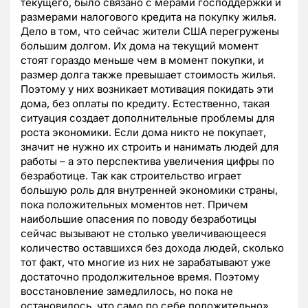
текущего, было связано с мерами господдержки и
размерами налогового кредита на покупку жилья.
Дело в том, что сейчас жители США перегружены
большим долгом. Их дома на текущий момент
стоят гораздо меньше чем в момент покупки, и
размер долга также превышает стоимость жилья.
Поэтому у них возникает мотивация покидать эти
дома, без оплаты по кредиту. Естественно, такая
ситуация создает дополнительные проблемы для
роста экономики. Если дома никто не покупает,
значит не нужно их строить и нанимать людей для
работы – а это перспектива увеличения цифры по
безработице. Так как строительство играет
большую роль для внутренней экономики страны,
пока положительных моментов нет. Причем
наибольшие опасения по поводу безработицы
сейчас вызывают не столько увеличивающееся
количество оставшихся без дохода людей, сколько
тот факт, что многие из них не зарабатывают уже
достаточно продолжительное время. Поэтому
восстановление замедлилось, но пока не
остановилось, что само по себе положительно».