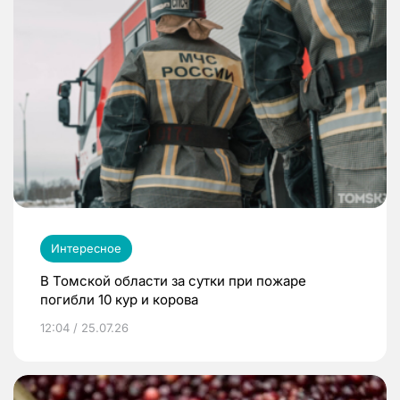
Интересное
В Томской области за сутки при пожаре
погибли 10 кур и корова
12:04 / 25.07.26