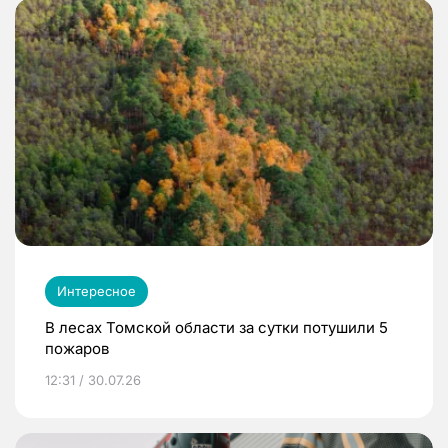
Интересное
В лесах Томской области за сутки потушили 5
пожаров
12:31 / 30.07.26