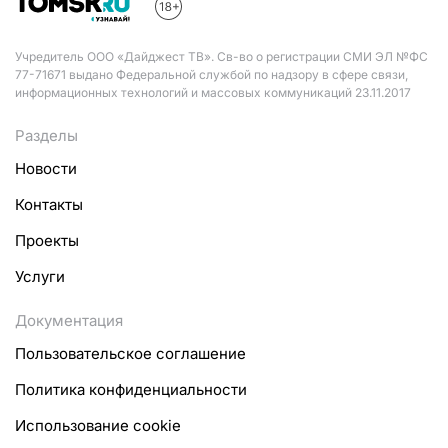
Учредитель ООО «Дайджест ТВ». Св-во о регистрации СМИ ЭЛ №ФС
77-71671 выдано Федеральной службой по надзору в сфере связи,
информационных технологий и массовых коммуникаций 23.11.2017
Разделы
Новости
Контакты
Проекты
Услуги
Документация
Пользовательское соглашение
Политика конфиденциальности
Использование cookie