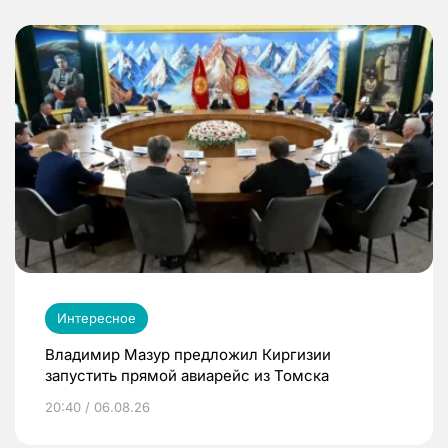
Интересное
Владимир Мазур предложил Киргизии
запустить прямой авиарейс из Томска
20:40 / 06.08.26