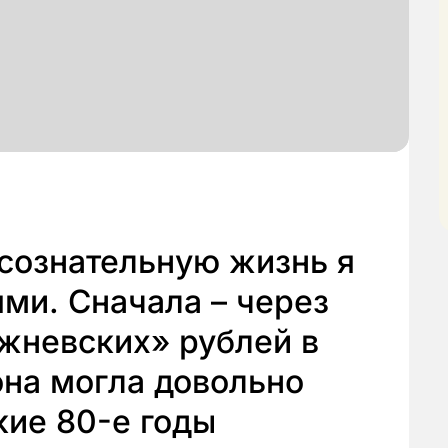
сознательную жизнь я
ями. Сначала – через
жневских» рублей в
она могла довольно
кие 80-е годы