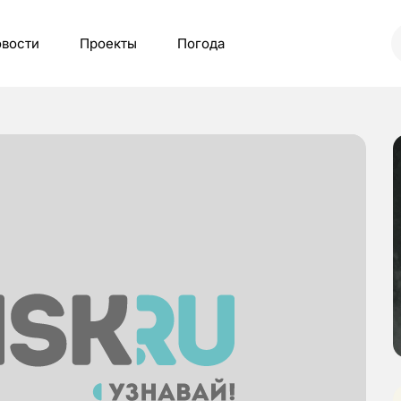
вости
Проекты
Погода