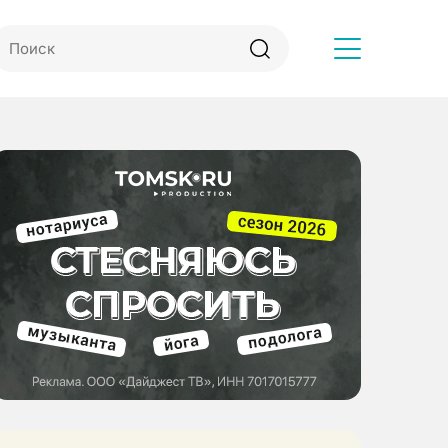
Другое