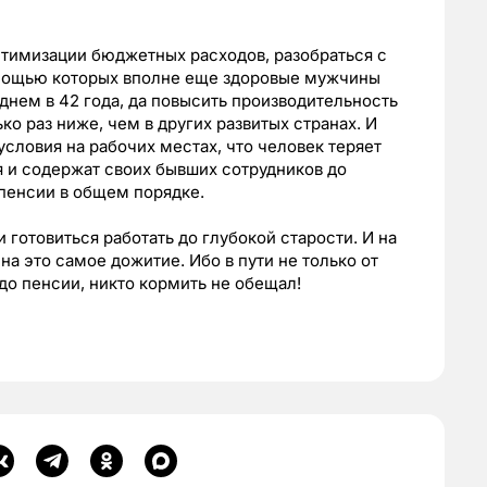
птимизации бюджетных расходов, разобраться с
омощью которых вполне еще здоровые мужчины
днем в 42 года, да повысить производительность
ько раз ниже, чем в других развитых странах. И
словия на рабочих местах, что человек теряет
ия и содержат своих бывших сотрудников до
пенсии в общем порядке.
и готовиться работать до глубокой старости. И на
на это самое дожитие. Ибо в пути не только от
 до пенсии, никто кормить не обещал!