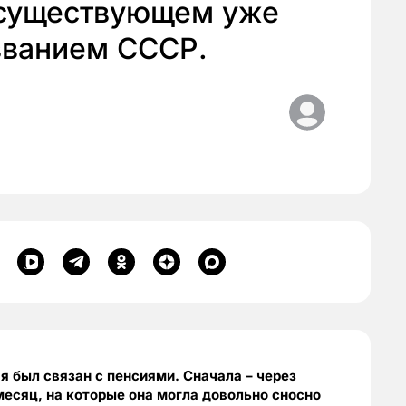
есуществующем уже
званием СССР.
 был связан с пенсиями. Сначала – через
есяц, на которые она могла довольно сносно