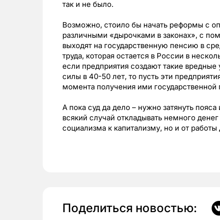
так и не было.
Возможно, стоило бы начать реформы с о
различными «дырочками в законах», с п
выходят на государственную пенсию в сре
труда, которая остается в России в нескол
если предприятия создают такие вредные у
силы в 40-50 лет, то пусть эти предприят
момента получения ими государственной 
А пока суд да дело – нужно затянуть пояса 
всякий случай откладывать немного денег 
социализма к капитализму, но и от работы
Поделиться новостью: