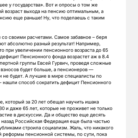
ее у государства». Вот и опросы о том же
й возраст выхода на пенсию оптимальным, а
нсию еще раньше! Ну, что поделаешь с таким
ы со своими расчетами. Самое забавное – беря
ают абсолютно разный результат! Например,
то при увеличении пенсионного возраста до 65
 дефицит Пенсионного фонда возрастет аж в 8.4
пертной группы Евсей Гурвич, проведя сложные
 взносов будет больше, а пенсионеров —
 не будет. А лучшие в мире специалисты по
– нашли способ сократить дефицит Пенсионного
, который за 20 лет обещал научить ишака
 30 и даже 65 лет, которые не проживет не только
астие в дискуссии. Да и общество еще десять
ет назад Российская Федерация еще была частью
бликами строила социализм. Жаль, что никакого
й реформы пенсионной системы, по сути, пока