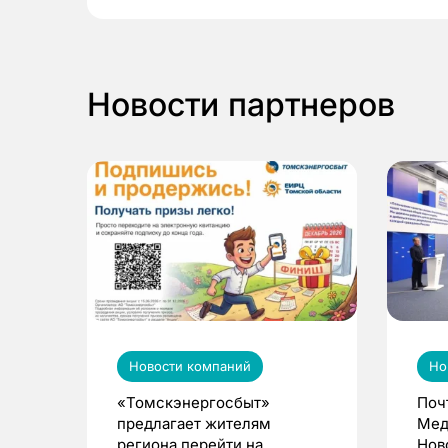
Новости партнеров
Новости компаний
Но
«Томскэнергосбыт»
Поч
предлагает жителям
Мед
региона перейти на
Нов