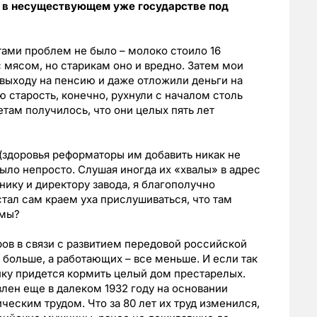
а в несуществующем уже государстве под
тами проблем не было – молоко стоило 16
с мясом, но старикам оно и вредно. Затем мои
к выходу на пенсию и даже отложили деньги на
 старость, конечно, рухнули с началом столь
там получилось, что они целых пять лет
(здоровья реформаторы им добавить никак не
было непросто. Слушая иногда их «хвалы» в адрес
нику и директору завода, я благополучно
стал сам краем уха прислушиваться, что там
рмы?
ов в связи с развитием передовой российской
больше, а работающих – все меньше. И если так
ику придется кормить целый дом престарелых.
влен еще в далеком 1932 году на основании
еским трудом. Что за 80 лет их труд изменился,