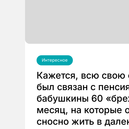
Интересное
Кажется, всю свою 
был связан с пенси
бабушкины 60 «бре
месяц, на которые 
сносно жить в дале