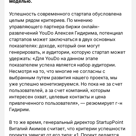
моделью.
Успешность современного стартапа обусловлена
целым рядом критериев. По мнению
управляющего партнера биржи онлайн-
развлечений YouDo Алексея Гидирима, потенциал
стартапов может заключаться в двух основных
показателях: доходе, который они могут
генерировать, и аудитории, которую стартап может
удержать: «Для YouDo на данном этапе
показателем успеха является набор аудитории.
Несмотря на то, что многие не согласны с
выбранным путем развития нашего проекта, мы
уже успешно монетизируемся. Но пока не за счет
пользователей, а за счет компаний, которым
интересен охват, целевые контакты и цена
привлеченного пользователя», — резюмирует г-н
Гидирим.
В то же время, генеральный директор StartupPoint
Виталий Акимов считает, что критерии успешности
проекта зависят от его типа: «1. Проект делается