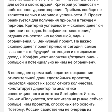
для себя и своих друзей. Критерий успешности –
собственное удовлетворение. Прибыль вообще не
является целью и мерилом успешности. 2. Проект
реализуется для получения прибыли в текущем
периоде. Критерий успешности – сколько денег он
приносит сегодня. Коэффициент «вложения/
отдача» относительно небольшой, видны
ограничения. 3. Венчурный проект. Не важно,
сколько денег проект приносит сегодня, самое
главное – это будущий потенциал и ожидаемые
доходы. Коэффициент «вложения/отдача» очень
большой и потенциально ничем не ограничен».
В последнее время наблюдается сокращение
относительной доли «достойных» проектов,
несмотря нарост их абсолютного количества,
констатирует директор по аналитике
инвестиционного агентства StartupIndex Игорь
Санин: «Получается, что капитала на рынке сейчас
больше, чем проектов, способных его освоить.
Поэтому, России свойственна не очередь из