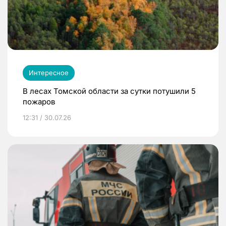
Интересное
В лесах Томской области за сутки потушили 5
пожаров
12:31 / 30.07.26