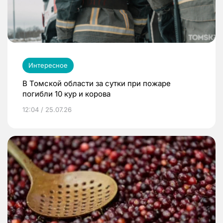
Интересное
В Томской области за сутки при пожаре
погибли 10 кур и корова
12:04 / 25.07.26