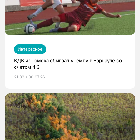
Интересное
КДВ из Томска обыграл «Темп» в Барнауле со
счетом 4:3
21:32 / 30.07.26