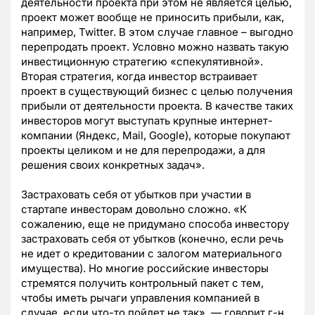
деятельности проекта при этом не является целью,
проект может вообще не приносить прибыли, как,
например, Twitter. В этом случае главное – выгодно
перепродать проект. Условно можно назвать такую
инвестиционную стратегию «спекулятивной».
Вторая стратегия, когда инвестор встраивает
проект в существующий бизнес с целью получения
прибыли от деятельности проекта. В качестве таких
инвесторов могут выступать крупные интернет-
компании (Яндекс, Mail, Google), которые покупают
проекты целиком и не для перепродажи, а для
решения своих конкретных задач».
Застраховать себя от убытков при участии в
стартапе инвесторам довольно сложно. «К
сожалению, еще не придумано способа инвестору
застраховать себя от убытков (конечно, если речь
не идет о кредитовании с залогом материального
имущества). Но многие российские инвесторы
стремятся получить контрольный пакет с тем,
чтобы иметь рычаги управления компанией в
случае, если что-то пойдет не так», — говорит г-н