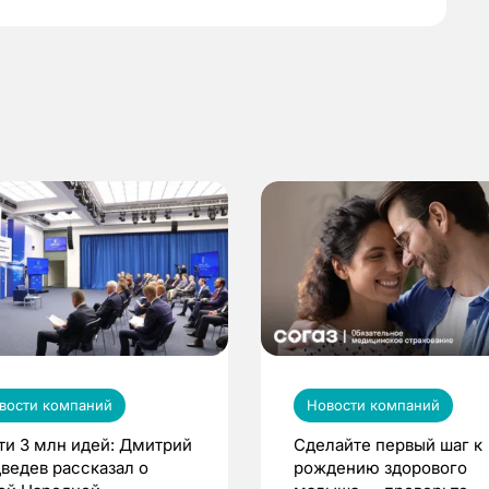
вости компаний
Новости компаний
ти 3 млн идей: Дмитрий
Сделайте первый шаг к
ведев рассказал о
рождению здорового