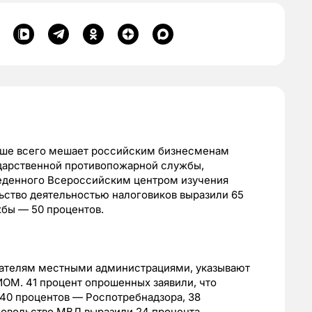
ьше всего мешает российским бизнесменам
ударственной противопожарной службы,
веденного Всероссийским центром изучения
ство деятельностью налоговиков выразили 65
жбы — 50 процентов.
мателям местными администрациями, указывают
ОМ. 41 процент опрошенных заявили, что
40 процентов — Роспотребнадзора, 38
овольство МВД выразили 24 процента