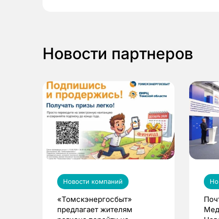
Новости партнеров
Новости компаний
Но
«Томскэнергосбыт»
Поч
предлагает жителям
Мед