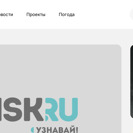
вости
Проекты
Погода