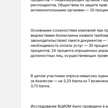
респондентов, Обществом по защите прав 
антимонопольными органами — 20 процен
Основными сложностями компаний при п
ведомствами бизнесмены назвали требова
законодательством) пакета документов — 
необходимость оплаты услуг — 30 процент
процентов. 24 процента опрошенных указ
должностных лиц, осуществляющих прове
В целом участники опроса невысоко оцени
за бизнесом — на 3,33 балла из 7 возможн
3,73 балла.
Исследование ВЦИОМ было проведено в авг