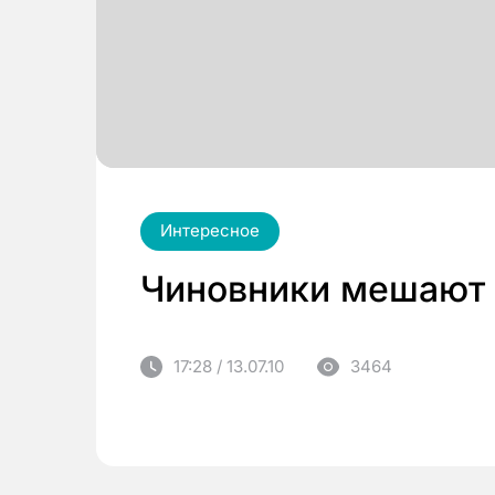
Интересное
Чиновники мешают 
17:28 / 13.07.10
3464