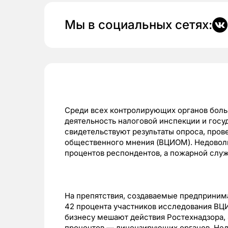
Мы в социальных сетях:
Среди всех контролирующих органов бол
деятельность налоговой инспекции и гос
свидетельствуют результаты опроса, про
общественного мнения (ВЦИОМ). Недоволь
процентов респондентов, а пожарной слу
На препятствия, создаваемые предприни
42 процента участников исследования ВЦИ
бизнесу мешают действия Ростехнадзора, 
процентов — лицензирующих органов. Нед