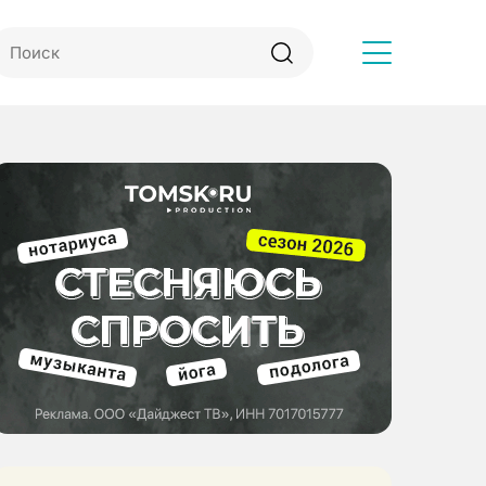
Другое