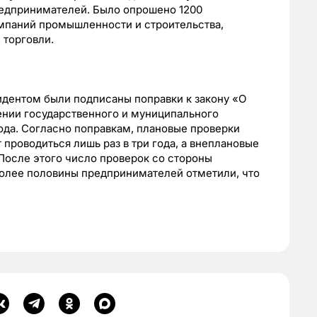
едпринимателей. Было опрошено 1200
мпаний промышленности и строительства,
 торговли.
идентом были подписаны поправки к закону «О
ении государственного и муниципального
года. Согласно поправкам, плановые проверки
 проводиться лишь раз в три года, а внеплановые
После этого число проверок со стороны
более половины предпринимателей отметили, что