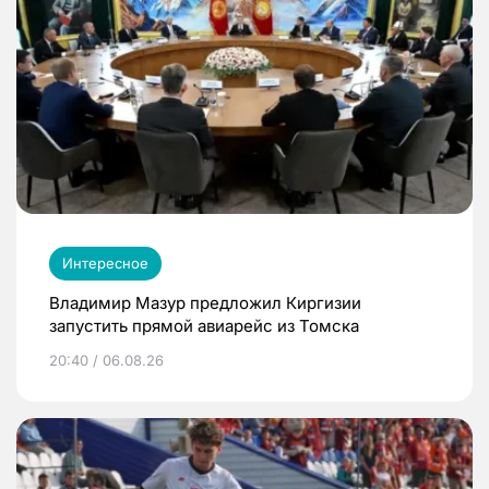
Интересное
Владимир Мазур предложил Киргизии
запустить прямой авиарейс из Томска
20:40 / 06.08.26