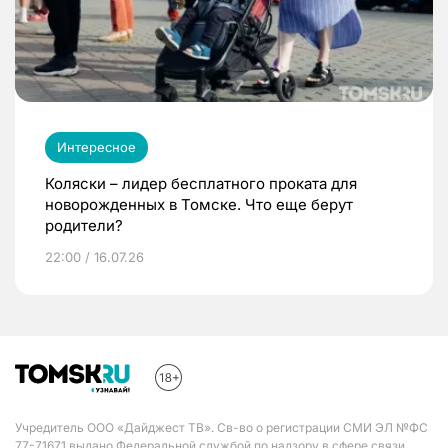
Интересное
Коляски – лидер бесплатного проката для
новорожденных в Томске. Что еще берут
родители?
22:00 / 16.07.26
Учредитель ООО «Дайджест ТВ». Св-во о регистрации СМИ ЭЛ №ФС
77-71671 выдано Федеральной службой по надзору в сфере связи,