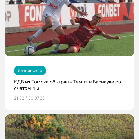
Интересное
КДВ из Томска обыграл «Темп» в Барнауле со
счетом 4:3
21:32 / 30.07.26