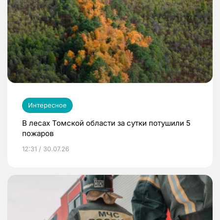
Интересное
В лесах Томской области за сутки потушили 5
пожаров
12:31 / 30.07.26