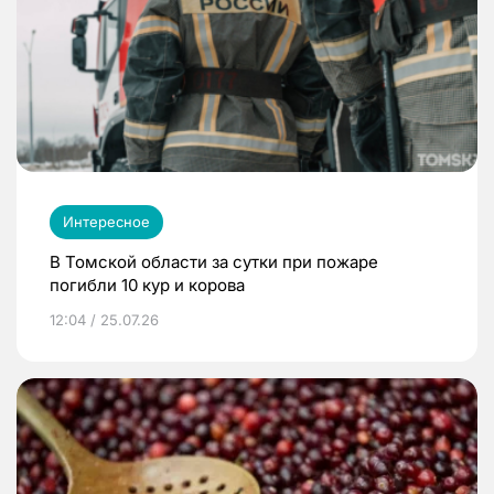
Интересное
В Томской области за сутки при пожаре
погибли 10 кур и корова
12:04 / 25.07.26