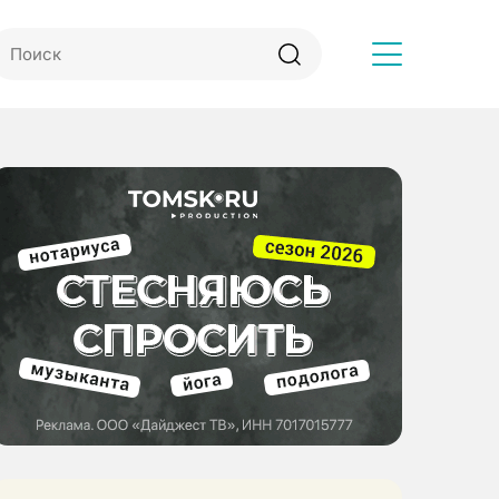
Другое