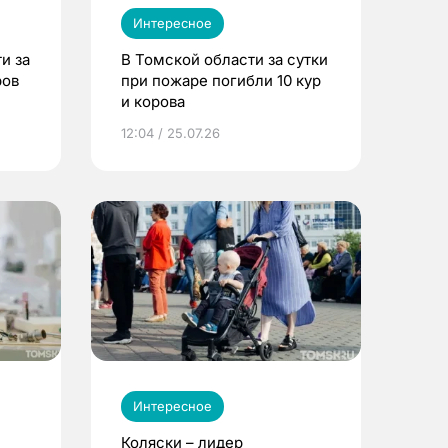
Интересное
и за
В Томской области за сутки
ров
при пожаре погибли 10 кур
и корова
12:04 / 25.07.26
Интересное
Коляски – лидер