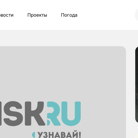
вости
Проекты
Погода