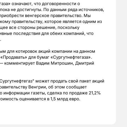
газа» означают, что договоренности о
пока не достигнуты. По данным ряда источников,
приобрести венгерское правительство. Мы
кому правительству, которое является одним из
ющее все стороны решение, поскольку
ивные последствия для обеих компаний, что
.
м для котировок акций компании на данном
«Продавать» для бумаг «Сургутнефтегаза».
", — комментирует Вадим Митрошин, Дмитрий
Сургутнефтегаз" может продать свой пакет акций
равительству Венгрии, об этом сообщает
По информации газеты, сделка по продаже 21,2%
оимость оценивается в 1,5 млрд евро.