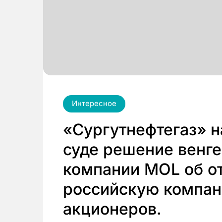
Интересное
«Сургутнефтегаз» н
суде решение венге
компании MOL об о
российскую компан
акционеров.