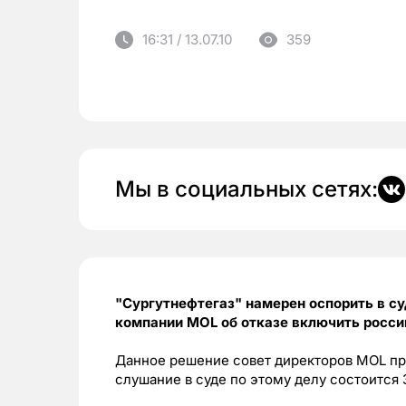
16:31 / 13.07.10
359
Мы в социальных сетях:
"Сургутнефтегаз" намерен оспорить в с
компании MOL об отказе включить росси
Данное решение совет директоров MOL при
слушание в суде по этому делу состоится 