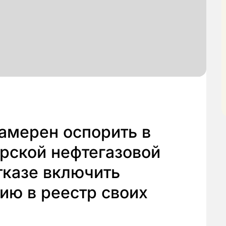
амерен оспорить в
рской нефтегазовой
тказе включить
ию в реестр своих