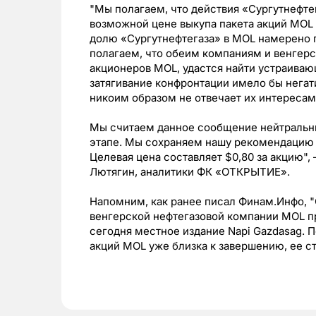
"Мы полагаем, что действия «Сургутнефте
возможной цене выкупа пакета акций MOL 
долю «Сургутнефтегаза» в MOL намерено 
полагаем, что обеим компаниям и венгерс
акционеров MOL, удастся найти устраива
затягивание конфронтации имело бы негат
никоим образом не отвечает их интересам
Мы считаем данное сообщение нейтральны
этапе. Мы сохраняем нашу рекомендацию 
Целевая цена составляет $0,80 за акцию
Лютягин, аналитики ФК «ОТКРЫТИЕ».
Напомним, как ранее писал Финам.Инфо, "
венгерской нефтегазовой компании MOL п
сегодня местное издание Napi Gazdasag. 
акций MOL уже близка к завершению, ее ст