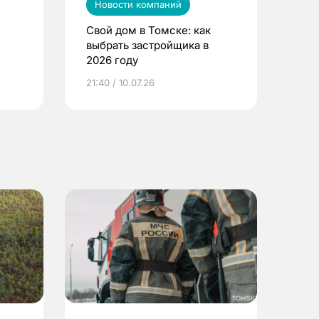
Новости компаний
Свой дом в Томске: как
выбрать застройщика в
2026 году
ье
21:40 / 10.07.26