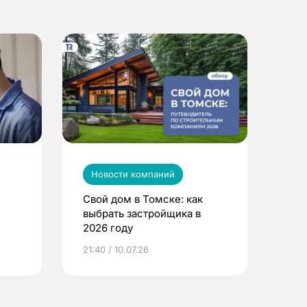
Новости компаний
Свой дом в Томске: как
выбрать застройщика в
2026 году
ье
21:40 / 10.07.26