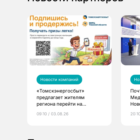
Новости компаний
Но
«Томскэнергосбыт»
Поч
предлагает жителям
Мед
региона перейти на
Нов
электронные квитанции и
про
09:10 / 03.08.26
20:10
выиграть призы