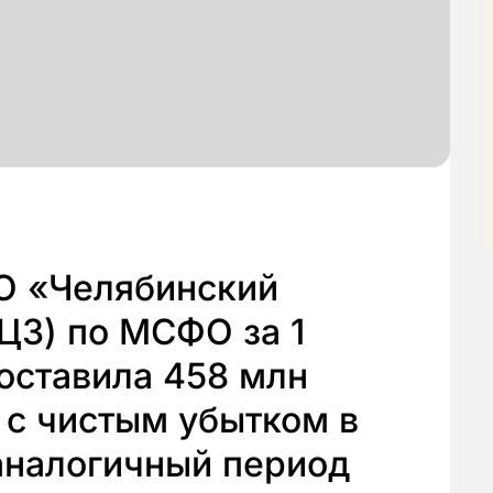
О «Челябинский
ЦЗ) по МСФО за 1
составила 458 млн
 с чистым убытком в
аналогичный период