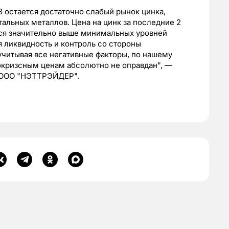
З остается достаточно слабый рынок цинка,
альных металлов. Цена на цинк за последние 2
тся значительно выше минимальных уровней
я ликвидность и контроль со стороны
читывая все негативные факторы, по нашему
окризсным ценам абсолютно не оправдан", —
к ООО "НЭТТРЭЙДЕР".