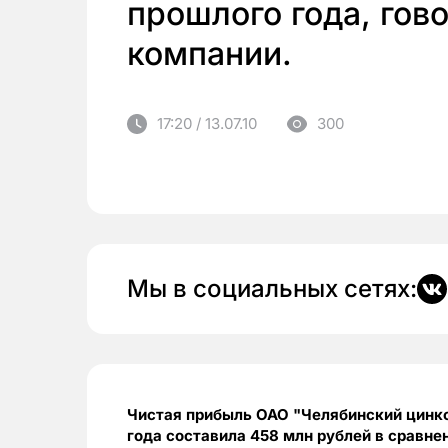
прошлого года, гово
компании.
17:20 / 13.07.10
300
Мы в социальных сетях:
Чистая прибыль ОАО "Челябинский цинко
года составила 458 млн рублей в сравне