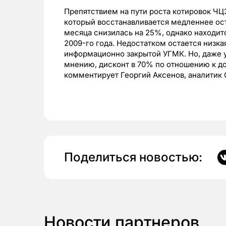
Препятствием на пути роста котировок ЧЦ
который восстанавливается медленнее ост
месяца снизилась на 25%, однако находи
2009-го года. Недостатком остается низка
информационно закрытой УГМК. Но, даже у
мнению, дисконт в 70% по отношению к д
комментирует Георгий Аксенов, аналити
Поделиться новостью:
Новости партнеров