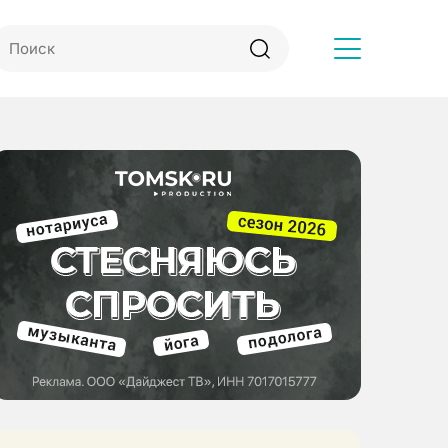
Другое