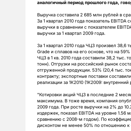
аналогичный период прошлого года, гово
Выручка составила 2 685 млн рублей в срав
За 1 квартал 2010 года показатель EBITDA 
выручки в сравнении с показателем EBITD
выручки за 1 квартал 2009 года.
За 1 квартал 2010 года ЧЦЗ произвел 38,6 т
Grade и сплавов на его основе, что на 59%
ЧЦЗ в 1 кв. 2010 года составили 38,2 тыс. 
тонн). Отгрузки на российский рынок сост
отгруженной продукции. 53% (20,4 тыс. т
контракту; экспортные поставки составили
реализации за 1К2010 (1К2009: внутренний р
"Котировки акций ЧЦЗ в последние 2 меся
максимума. В тоже время, компания опубл
2009 года. При росте выручки на 2% до 10
издержек, показал EBITDA на уровне 1.56 м
сравнению с 2008-м годом). По коэффициент
дисконтом не менее 50% по отношению к