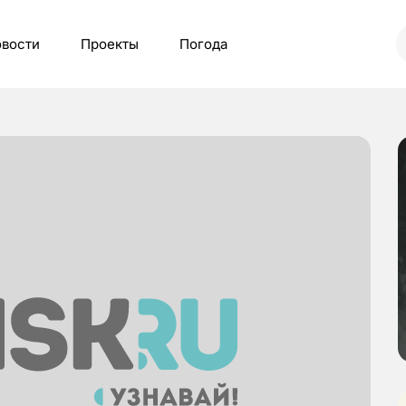
вости
Проекты
Погода