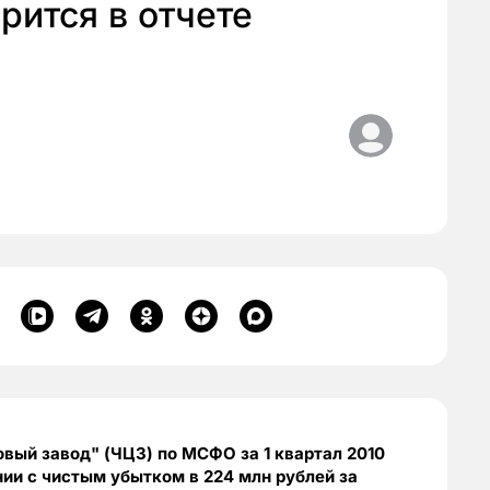
рится в отчете
вый завод" (ЧЦЗ) по МСФО за 1 квартал 2010
нии с чистым убытком в 224 млн рублей за