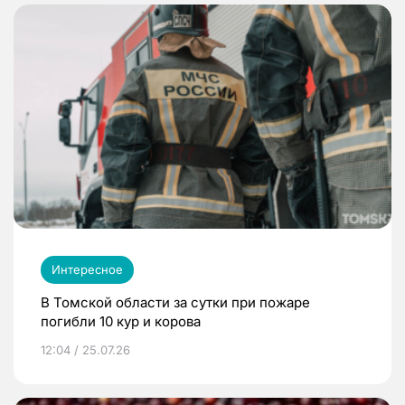
Интересное
В Томской области за сутки при пожаре
погибли 10 кур и корова
12:04 / 25.07.26