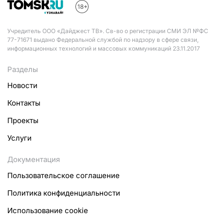
Учредитель ООО «Дайджест ТВ». Св-во о регистрации СМИ ЭЛ №ФС
77-71671 выдано Федеральной службой по надзору в сфере связи,
информационных технологий и массовых коммуникаций 23.11.2017
Разделы
Новости
Контакты
Проекты
Услуги
Документация
Пользовательское соглашение
Политика конфиденциальности
Использование cookie