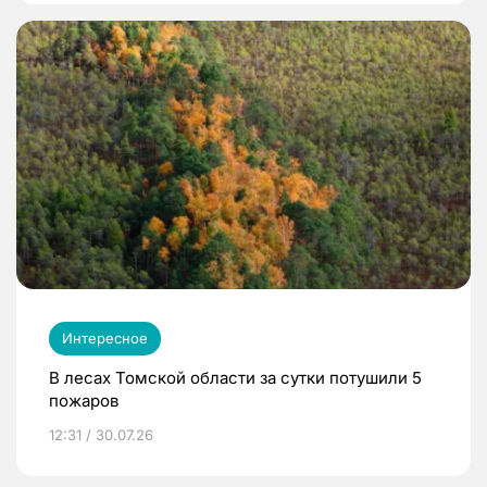
Интересное
В лесах Томской области за сутки потушили 5
пожаров
12:31 / 30.07.26