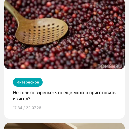
Интересное
Не только варенье: что еще можно приготовить
из ягод?
17:34 / 22.07.26