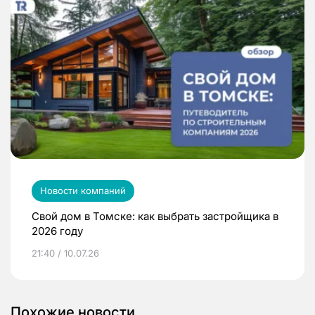
Новости компаний
Свой дом в Томске: как выбрать застройщика в
2026 году
21:40 / 10.07.26
Похожие новости