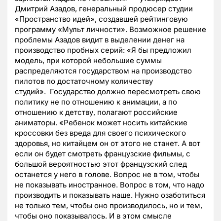
Дмитрий Азадов, генеральный продюсер студии
«Пространство идей», создавшей рейтинговую
программу «Мульт личности». Возможное решение
проблемы Азадов видит в выделении денег на
производство пробных серий: «Я бы предложил
модель, при которой небольшие суммы
распределяются государством на производство
пилотов по достаточному количеству
студий». Государство должно пересмотреть свою
политику не по отношению к анимации, а по
отношению к детству, полагают российские
аниматоры. «Ребенок может носить китайские
кроссовки без вреда для своего психического
здоровья, но китайцем он от этого не станет. А вот
если он будет смотреть французские фильмы, с
большой вероятностью этот французский след
останется у него в голове. Вопрос не в том, чтобы
не показывать иностранное. Вопрос в том, что надо
производить и показывать наше. Нужно озаботиться
не только тем, чтобы оно производилось, но и тем,
чтобы оно показывалось. И в этом смысле