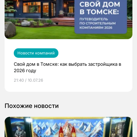
Новости компаний
Свой дом в Томске: как выбрать застройщика в
2026 году
21:40 / 10.07.26
Похожие новости