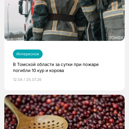
Интересное
В Томской области за сутки при пожаре
погибли 10 кур и корова
12:04 / 25.07.26