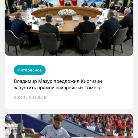
Интересное
Владимир Мазур предложил Киргизии
запустить прямой авиарейс из Томска
20:40 / 06.08.26