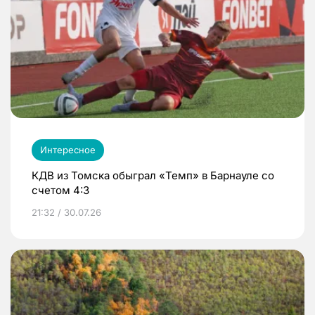
Интересное
КДВ из Томска обыграл «Темп» в Барнауле со
счетом 4:3
21:32 / 30.07.26