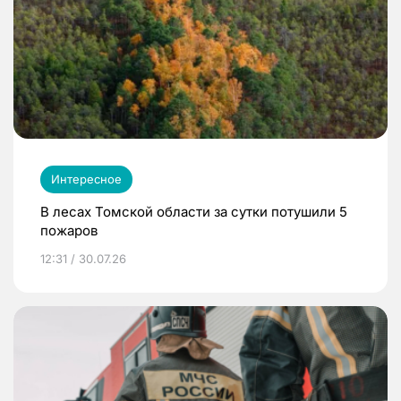
Интересное
В лесах Томской области за сутки потушили 5
пожаров
12:31 / 30.07.26