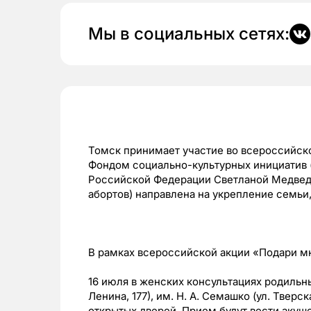
Мы в социальных сетях:
Томск принимает участие во всероссийск
Фондом социально-культурных инициатив 
Российской Федерации Светланой Медведе
абортов) направлена на укрепление семьи
В рамках всероссийской акции «Подари мн
16 июля в женских консультациях родильных
Ленина, 177), им. Н. А. Семашко (ул. Тверска
открытых дверей. Прием будут вести акуш