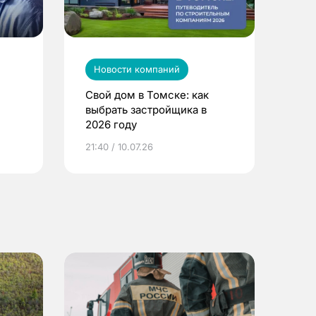
Новости компаний
Свой дом в Томске: как
выбрать застройщика в
2026 году
ье
21:40 / 10.07.26