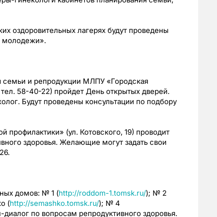
ских оздоровительных лагерях будут проведены
е молодежи».
я семьи и репродукции МЛПУ «Городская
 тел. 58-40-22) пройдет День открытых дверей.
холог. Будут проведены консультации по подбору
 профилактики» (ул. Котовского, 19) проводит
вного здоровья. Желающие могут задать свои
26.
ных домов: № 1 (
http://roddom-1.tomsk.ru/
); № 2
о (
http://semashko.tomsk.ru/
); № 4
н-диалог по вопросам репродуктивного здоровья.