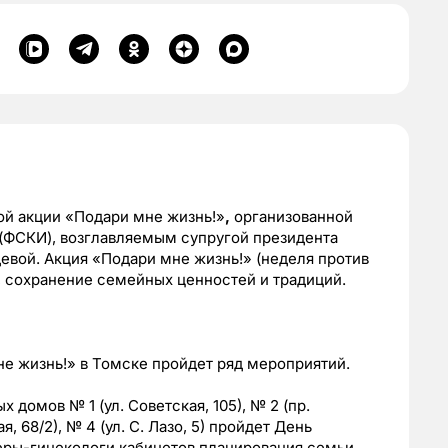
ой акции «Подари мне жизнь!»
,
организованной
(ФСКИ), возглавляемым супругой президента
вой. Акция «Подари мне жизнь!» (неделя против
, сохранение семейных ценностей и традиций.
е жизнь!» в Томске пройдет ряд мероприятий.
 домов № 1 (ул. Советская, 105), № 2 (пр.
я, 68/2), № 4 (ул. С. Лазо, 5) пройдет День
еры-гинекологи кабинетов планирования семьи,