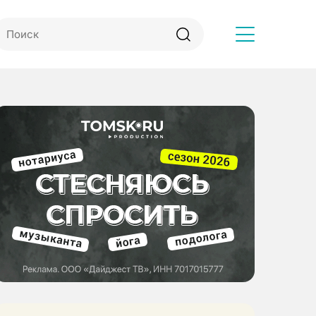
Другое