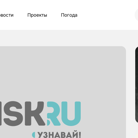
вости
Проекты
Погода