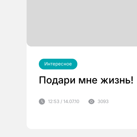
Интересное
Подари мне жизнь!
12:53 / 14.07.10
3093