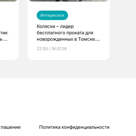
Интересное
Коляски – лидер
етик
бесплатного проката для
ь до
новорожденных в Томске.
Что еще берут родители?
22:00 / 16.07.26
глашение
Политика конфиденциальности