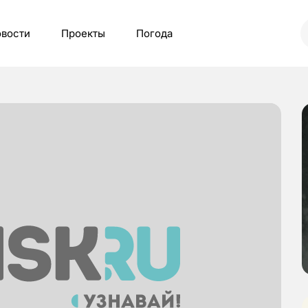
вости
Проекты
Погода