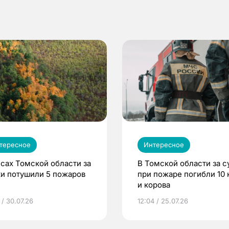
тересное
Интересное
есах Томской области за
В Томской области за с
ки потушили 5 пожаров
при пожаре погибли 10 
и корова
 / 30.07.26
12:04 / 25.07.26