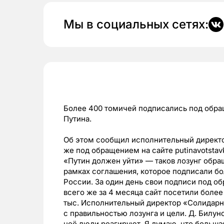
Мы в социальных сетях:
Более 400 томичей подписались под обра
Путина.
Об этом сообщил исполнительный директо
же под обращением на сайте putinavotstav
«Путин должен уйти» — таков лозунг обра
рамках соглашения, которое подписали б
России. За один день свои подписи под об
всего же за 4 месяца сайт посетили более
тыс. Исполнительный директор «Солидарно
с правильностью лозунга и цели. Д. Билун
неё люди реагируют. Я думаю, что большая