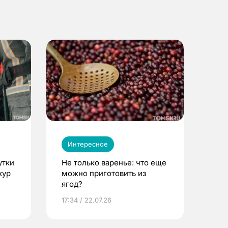
Интересное
утки
Не только варенье: что еще
кур
можно приготовить из
ягод?
17:34 / 22.07.26