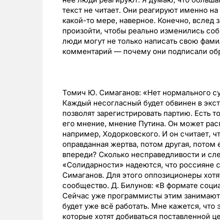
текст не читает. Они реагируют именно на 
какой-то мере, наверное. Конечно, вслед 
произойти, чтобы реально изменились соб
люди могут не только написать свою фами
комментарий — почему они подписали об
Томич Ю. Симаганов: «Нет нормального суд
Каждый несогласный будет обвинен в экстр
позволят зарегистрировать партию. Есть то
его мнение, мнение Путина. Он может рас
например, Ходорковского. И он считает, ч
оправданная жертва, потом другая, потом 
впереди? Сколько несправедливости и сле
«Солидарности» надеются, что россияне с
Симаганов. Для этого оппозиционеры хотя
сообщество. Д. Билунов: «В формате соци
Сейчас уже программисты этим занимаются
будет уже всё работать. Мне кажется, что
которые хотят добиваться поставленной це