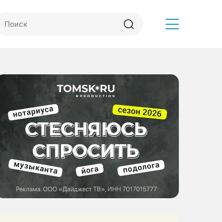
Другое