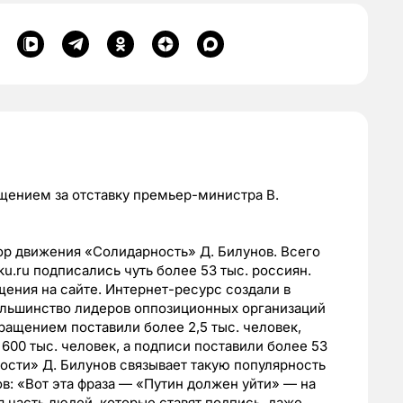
щением за отставку премьер-министра В.
р движения «Солидарность» Д. Билунов. Всего
ku.ru подписались чуть более 53 тыс. россиян.
щения на сайте. Интернет-ресурс создали в
ольшинство лидеров оппозиционных организаций
ращением поставили более 2,5 тыс. человек,
 600 тыс. человек, а подписи поставили более 53
сти» Д. Билунов связывает такую популярность
ов: «Вот эта фраза — «Путин должен уйти» — на
 часть людей, которые ставят подпись, даже