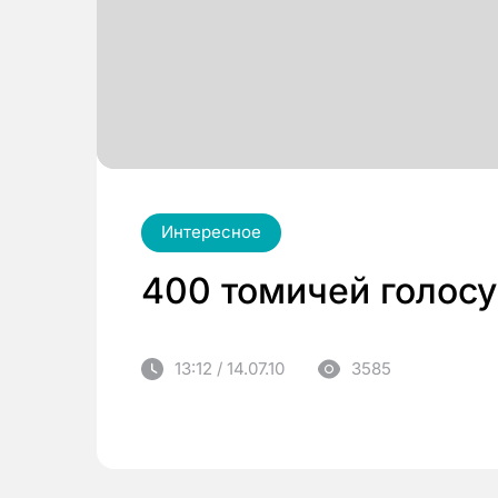
Интересное
400 томичей голосу
13:12 / 14.07.10
3585