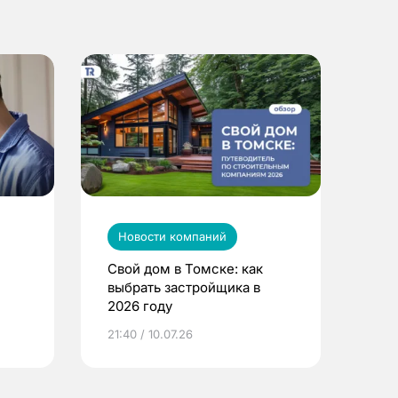
Новости компаний
Свой дом в Томске: как
выбрать застройщика в
2026 году
ье
21:40 / 10.07.26