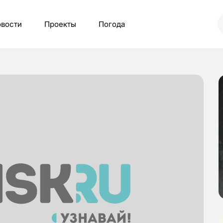
вости
Проекты
Погода