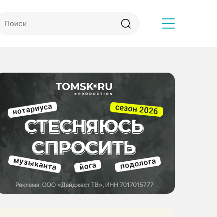
Другое