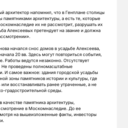
ый архитектор напомнил, что в Генплане столицы
 памятниками архитектуры, а есть те, которые
Москомнаследие их не рассмотрит, разрушать их
ьба Алексеевых претендует на звание и должна
ассмотрении».
 снова начался снос домов в усадьбе Алексеева,
начала 20 вв. Здесь могут повториться события,
. Работы ведутся незаконно. Отсутствует
т. Не проведены полномасштабные
. И самое важное: здания городской усадьбы
ной зоны памятников истории и культуры, где
 или восстанавливать ранее утраченные, а не
о-градостроительной среды.
в качестве памятника архитектуры,
ассмотрение в Москомнаследие. До ее
смотря на вышеизложенные факты, инвесторы
и.