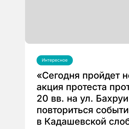
Интересное
«Сегодня пройдет 
акция протеста прот
20 вв. на ул. Бахруин
повториться событи
в Кадашевской слоб