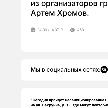
из организаторов г
Артем Хромов.
14:09 / 14.07.10
460
Мы в социальных сетях:
"Сегодня пройдет несанкционированная а
на ул. Бахруина, д. 11., где могут повто