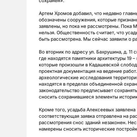
сохранен».
Артем Хромов добавил, что недавно главн
обозначены сооружения, которые признаны
заявлены, но пока не рассмотрены. Пока 
нельзя. Общественность считает, что усад
быть рассмотрена. Мы сейчас заявили о р
Во вторник по адресу ул. Бахрушина, д. 11
где находятся памятники архитектуры 19 – 
которые произошли в Кадашевской слободе
проектная документация на ведение рабо
археологические исследования территории
находятся в пределах объединенной охран
законодательство предписывает сохранять
сносить сохранившиеся элементы историк
Кроме того, усадьба Алексеевых заявлена 
соответствующая заявка отправлена на р
рассмотрения снос зданий незаконен. Не
намерены сносить исторические постройк