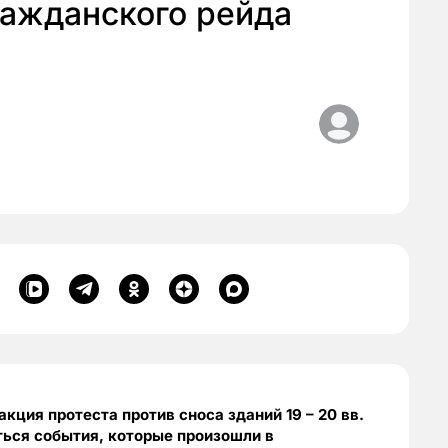
ражданского рейда
кция протеста против сноса зданий 19 – 20 вв.
риться события, которые произошли в