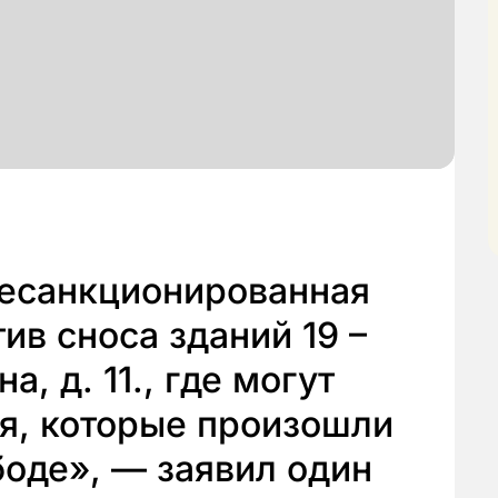
несанкционированная
ив сноса зданий 19 –
а, д. 11., где могут
я, которые произошли
оде», — заявил один