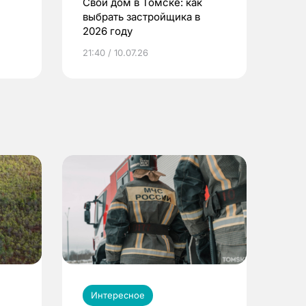
Свой дом в Томске: как
выбрать застройщика в
2026 году
ье
21:40 / 10.07.26
Интересное