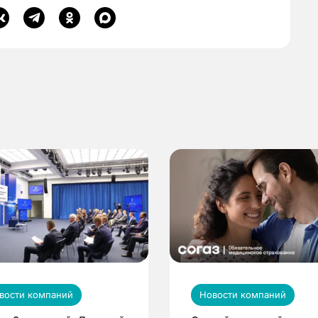
вости компаний
Новости компаний