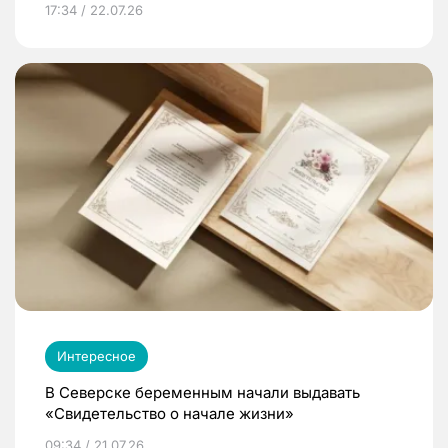
17:34 / 22.07.26
Интересное
В Северске беременным начали выдавать
«Свидетельство о начале жизни»
09:34 / 21.07.26