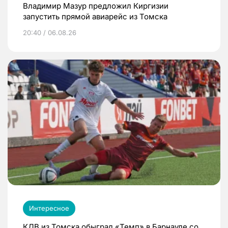
Владимир Мазур предложил Киргизии
запустить прямой авиарейс из Томска
20:40 / 06.08.26
Интересное
КДВ из Томска обыграл «Темп» в Барнауле со