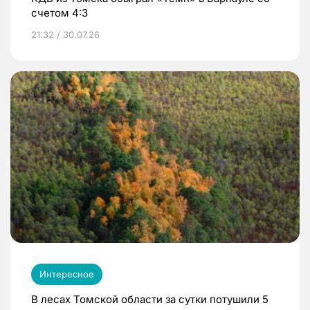
счетом 4:3
21:32 / 30.07.26
Интересное
В лесах Томской области за сутки потушили 5