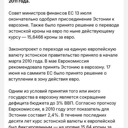
2011 года.
Совет министров финансов ЕС 13 июля
окончательно одобрил присоединение Эстонии к
еврозоне. Также было принято решение о переводе
эстонской кроны на евро по ныне действующему
курсу — 15,6466 кроны за евро.
Законопроект о переходе на единую европейскую
валюту эстонское правительство приняло в начале
марта 2010 года. В мае Еврокомиссия
рекомендовала принять Эстонию в еврозону. 17
июня на саммите ЕС было принято решение о
вступлении в зону действия евро.
Одним из условий принятия того или иного
государства в еврозону является сокращение
дефицита бюджета до 3% ВВП. Согласно прогнозу
Еврокомиссии, в 2010 году этот показатель для
Эстонии составит 2,4%. В течение последних
десяти лет курс эстонской валюты к европейской
был фиксированным — на уровне 15,64 кроны за