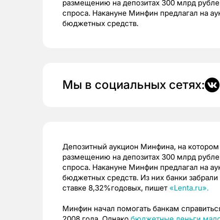
размещению на депозитах 300 млрд рублей,
спроса. Накануне Минфин предлагал на а
бюджетных средств.
Мы в социальных сетях:
Депозитный аукцион Минфина, на котором
размещению на депозитах 300 млрд рублей,
спроса. Накануне Минфин предлагал на а
бюджетных средств. Из них банки забрали
ставке 8,32%годовых, пишет
«Lenta.ru».
Минфин начал помогать банкам справитьс
2008 года. Однако
бюджетные деньги мало