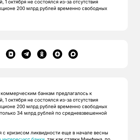
 1 октября не состоялся из-за отсутствия
укционе 200 млрд рублей временно свободных
 коммерческим банкам предлагалось к
 1 октября не состоялся из-за отсутствия
укционе 200 млрд рублей временно свободных
 только 34 млрд рублей по средневзвешенной
я с кризисом ликвидности еще в начале весны
 интересуют банки
, так как ставки Минфина, по