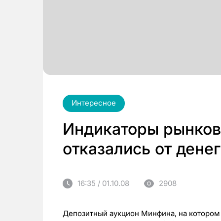
Интересное
Индикаторы рынков 
отказались от денег
16:35 / 01.10.08
2908
Депозитный аукцион Минфина, на котором