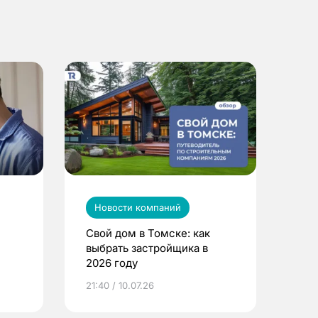
Новости компаний
Свой дом в Томске: как
выбрать застройщика в
2026 году
ье
21:40 / 10.07.26