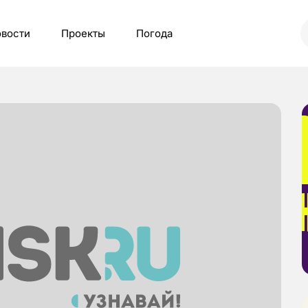
вости
Проекты
Погода