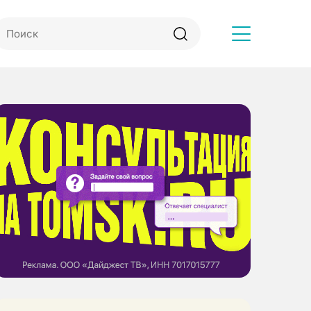
Другое