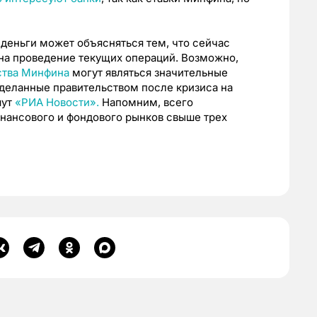
деньги может объясняться тем, что сейчас
на проведение текущих операций. Возможно,
ства Минфина
могут являться значительные
деланные правительством после кризиса на
шут
«РИА Новости».
Напомним, всего
нансового и фондового рынков свыше трех