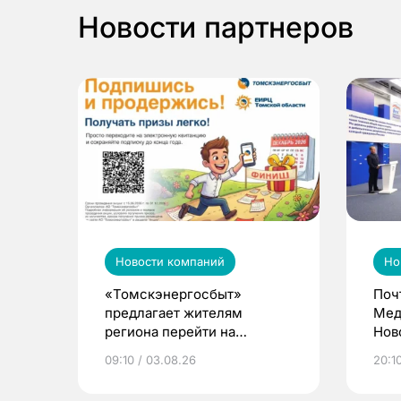
Новости партнеров
Новости компаний
Но
«Томскэнергосбыт»
Поч
предлагает жителям
Мед
региона перейти на
Нов
электронные квитанции и
про
09:10 / 03.08.26
20:10
выиграть призы