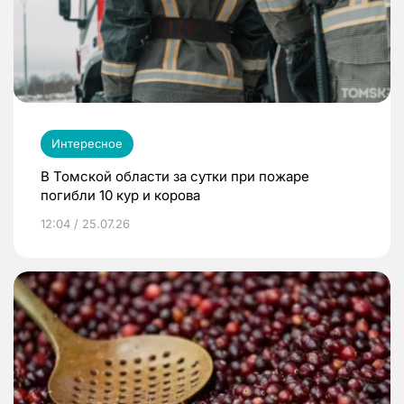
Интересное
В Томской области за сутки при пожаре
погибли 10 кур и корова
12:04 / 25.07.26