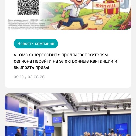
Новости компаний
«Томскэнергосбыт» предлагает жителям
региона перейти на электронные квитанции и
выиграть призы
09:10 / 03.08.26