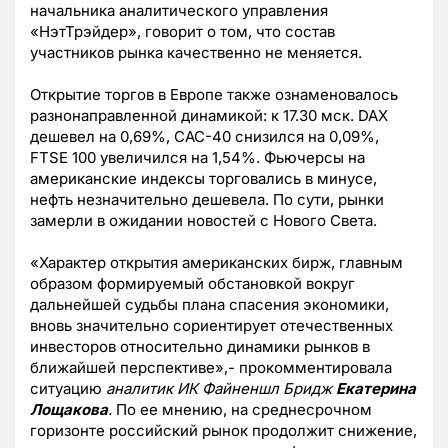
начальника аналитического управления
«НэтТрэйдер», говорит о том, что состав
участников рынка качественно не меняется.
Открытие торгов в Европе также ознаменовалось
разнонаправленной динамикой: к 17.30 мск. DAX
дешевел на 0,69%, CAC-40 снизился на 0,09%,
FTSE 100 увеличился на 1,54%. Фьючерсы на
американские индексы торговались в минусе,
нефть незначительно дешевела. По сути, рынки
замерли в ожидании новостей с Нового Света.
«Характер открытия американских бирж, главным
образом формируемый обстановкой вокруг
дальнейшей судьбы плана спасения экономики,
вновь значительно сориентирует отечественных
инвесторов относительно динамики рынков в
ближайшей перспективе»,- прокомментировала
ситуацию
аналитик ИК Файненшл Бридж
Екатерина
Лощакова
.
По ее мнению, на среднесрочном
горизонте российский рынок продолжит снижение,