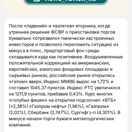
После «падений» и «взлетов» вторника, когда
утреннее решение ФСФР о приостановке торгов
буквально «отрезвило» панически настроенных
инвесторов и позволило переломить ситуацию из
минуса в плюс, предторговый фон среды
складывался куда как позитивнее. Воодушевленные
положительной коррекцией на американских,
европейских, азиатских фондовых площадках и
сырьевых рынках, российские рынки открылись
«гэпом» вверх. Индекс ММВБ вырос на 1,72% и
составил 1045.37 пунктов. Индекс РТС увеличился
на 1211,9 пунктов, прибавив 0,43%. Курс многих
«голубых фишек» на открытии подскочил: «ВТБ»
(+2,38%) «Газпром нефть» (1,96%), «Газпром»
(2,02%), Сбербанк (2,747%), Сургнфгз-п (4,301%). В
минусе начали торги бумаги металлургических
компаний.