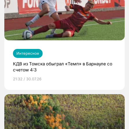
Интересное
КДВ из Томска обыграл «Темп» в Барнауле со
счетом 4:3
21:32 / 30.07.26