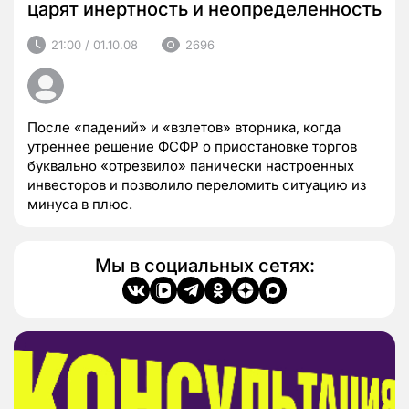
царят инертность и неопределенность
21:00 / 01.10.08
2696
После «падений» и «взлетов» вторника, когда
утреннее решение ФСФР о приостановке торгов
буквально «отрезвило» панически настроенных
инвесторов и позволило переломить ситуацию из
минуса в плюс.
Мы в социальных сетях: