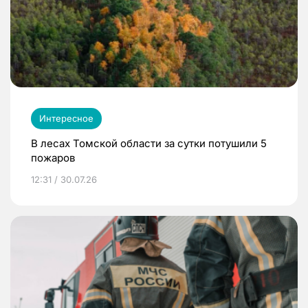
Интересное
В лесах Томской области за сутки потушили 5
пожаров
12:31 / 30.07.26